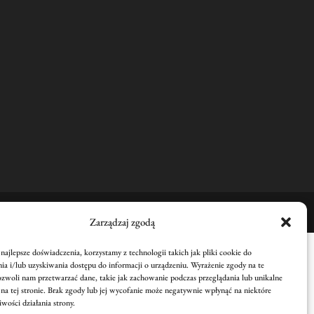
Zarządzaj zgodą
ajlepsze doświadczenia, korzystamy z technologii takich jak pliki cookie do
a i/lub uzyskiwania dostępu do informacji o urządzeniu. Wyrażenie zgody na te
ozwoli nam przetwarzać dane, takie jak zachowanie podczas przeglądania lub unikalne
 na tej stronie. Brak zgody lub jej wycofanie może negatywnie wpłynąć na niektóre
iwości działania strony.