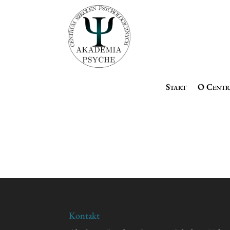
Start
O Cent
Kontakt