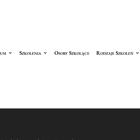
rum
Szkolenia
Osoby Szkolące
Rodzaje Szkoleń