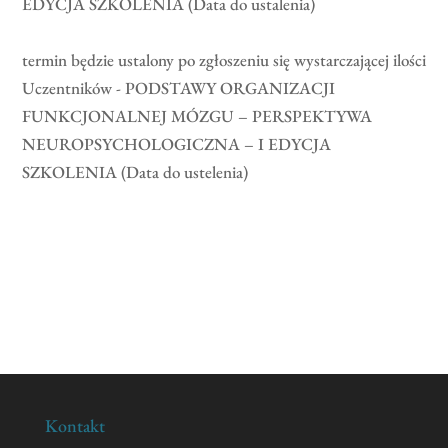
EDYCJA SZKOLENIA (Data do ustalenia)
termin będzie ustalony po zgłoszeniu się wystarczającej ilości
Uczentników - PODSTAWY ORGANIZACJI
FUNKCJONALNEJ MÓZGU – PERSPEKTYWA
NEUROPSYCHOLOGICZNA – I EDYCJA
SZKOLENIA (Data do ustelenia)
Kontakt