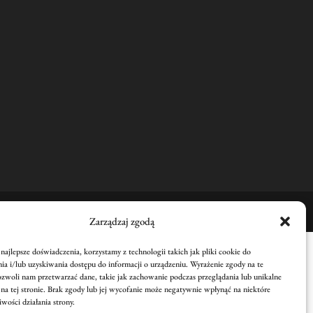
Zarządzaj zgodą
ajlepsze doświadczenia, korzystamy z technologii takich jak pliki cookie do
a i/lub uzyskiwania dostępu do informacji o urządzeniu. Wyrażenie zgody na te
ozwoli nam przetwarzać dane, takie jak zachowanie podczas przeglądania lub unikalne
 na tej stronie. Brak zgody lub jej wycofanie może negatywnie wpłynąć na niektóre
iwości działania strony.