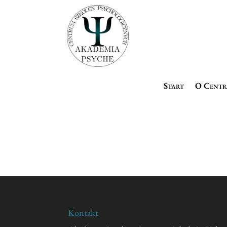
Start
O Cent
Kontakt