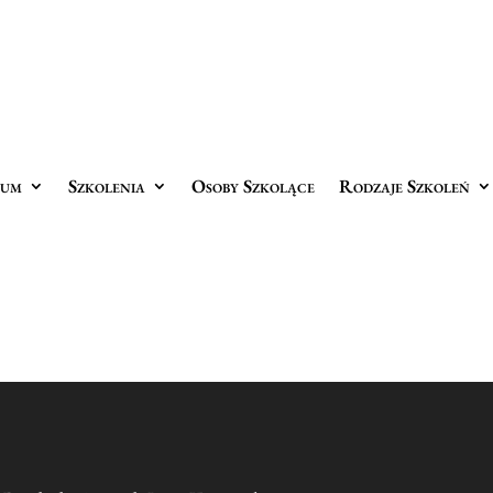
rum
Szkolenia
Osoby Szkolące
Rodzaje Szkoleń