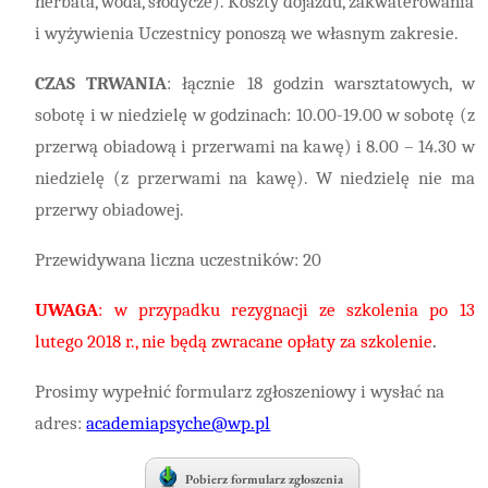
herbata, woda, słodycze). Koszty dojazdu, zakwaterowania
i wyżywienia Uczestnicy ponoszą we własnym zakresie.
CZAS TRWANIA
: łącznie 18 godzin warsztatowych, w
sobotę i w niedzielę w godzinach: 10.00-19.00 w sobotę (z
przerwą obiadową i przerwami na kawę) i 8.00 – 14.30 w
niedzielę (z przerwami na kawę). W niedzielę nie ma
przerwy obiadowej.
Przewidywana liczna uczestników: 20
UWAGA
: w przypadku rezygnacji ze szkolenia po 13
lutego 2018 r., nie będą zwracane opłaty za szkolenie
.
Prosimy wypełnić formularz zgłoszeniowy i wysłać na
adres:
academiapsyche@wp.pl
Pobierz formularz zgłoszenia