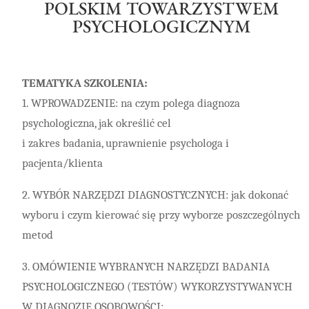
POLSKIM TOWARZYSTWEM
PSYCHOLOGICZNYM
TEMATYKA SZKOLENIA:
1. WPROWADZENIE: na czym polega diagnoza
psychologiczna, jak określić cel
i zakres badania, uprawnienie psychologa i
pacjenta/klienta
2. WYBÓR NARZĘDZI DIAGNOSTYCZNYCH: jak dokonać
wyboru i czym kierować się przy wyborze poszczególnych
metod
3. OMÓWIENIE WYBRANYCH NARZĘDZI BADANIA
PSYCHOLOGICZNEGO (TESTÓW) WYKORZYSTYWANYCH
W DIAGNOZIE OSOBOWOŚCI: