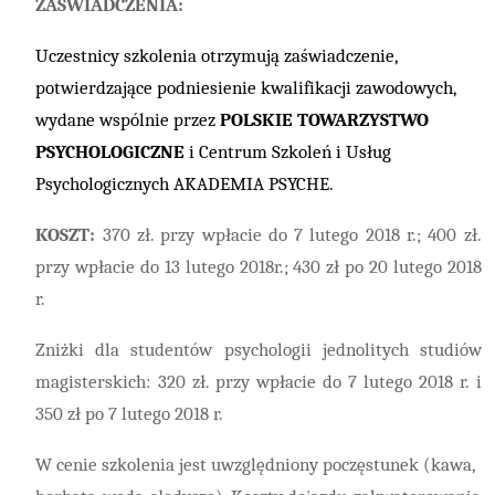
ZAŚWIADCZENIA:
Uczestnicy szkolenia otrzymują zaświadczenie,
potwierdzające podniesienie kwalifikacji zawodowych,
wydane wspólnie przez
POLSKIE TOWARZYSTWO
PSYCHOLOGICZNE
i Centrum Szkoleń i Usług
Psychologicznych AKADEMIA PSYCHE.
KOSZT:
370 zł. przy wpłacie do 7 lutego 2018 r.; 400 zł.
przy wpłacie do 13 lutego 2018r.; 430 zł po 20 lutego 2018
r.
Zniżki dla studentów psychologii jednolitych studiów
magisterskich: 320 zł. przy wpłacie do 7 lutego 2018 r. i
350 zł po 7 lutego 2018 r.
W cenie szkolenia jest uwzględniony poczęstunek (kawa,