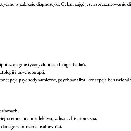
ktyczne w zakresie diagnostyki. Celem zajęć jest zaprezentowanie 
ipotez diagnostycznych, metodologia badań.
ologii i psychoterapii.
koncepcje psychodynamiczne, psychoanaliza, koncepcje behawioral
oziomach,
ejna emocjonalnie, lękliwa, zależna, histrioniczna.
danego zaburzenia osobowości.