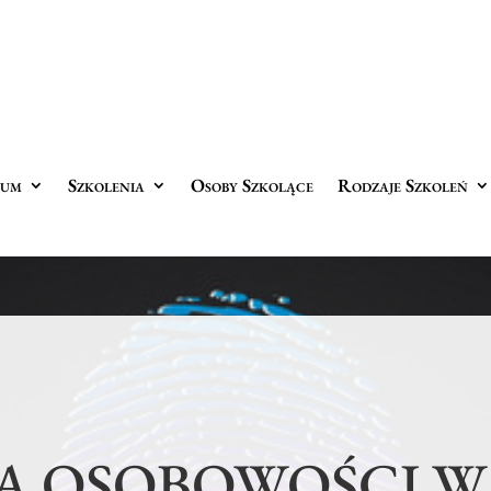
rum
Szkolenia
Osoby Szkolące
Rodzaje Szkoleń
 OSOBOWOŚCI W