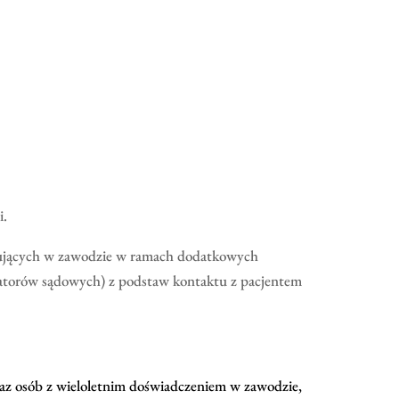
i.
acujących w zawodzie w ramach dodatkowych
ratorów sądowych) z podstaw kontaktu z pacjentem
raz osób z wieloletnim doświadczeniem w zawodzie,