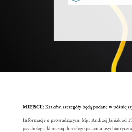
MIEJSCE
: Kraków, szczegóły będą podane w późniejsz
Informacje o prowadzącym
: Mgr Andrzej Janiak od 19
psychologią kliniczną dorosłego pacjenta psychiatrycz