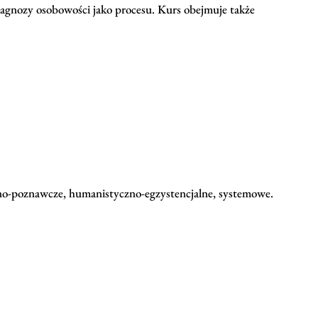
diagnozy osobowości jako procesu. Kurs obejmuje także
no-poznawcze, humanistyczno-egzystencjalne, systemowe.