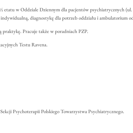
½ etatu w Oddziale Dziennym dla pacjentów psychiatrycznych (ul.
 indywidualną, diagnostykę dla potrzeb oddziału i ambulatorium o
ą praktykę. Pracuje także w poradniach PZP.
zacyjnych Testu Ravena.
 Sekcji Psychoterapii Polskiego Towarzystwa Psychiatrycznego.