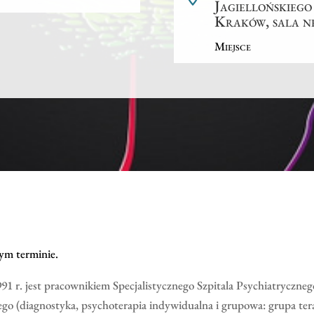
Jagiellońskiego
Kraków, sala nr
Miejsce
ym terminie.
91 r. jest pracownikiem Specjalistycznego Szpitala Psychiatryczne
nego (diagnostyka, psychoterapia indywidualna i grupowa: grupa te