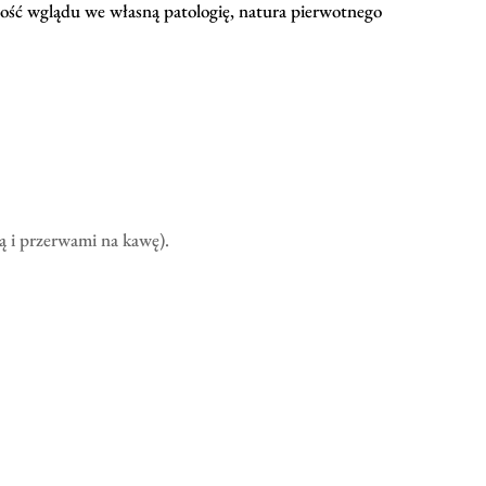
lność wglądu we własną patologię, natura pierwotnego
ą i przerwami na kawę).