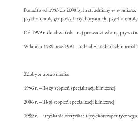
Ponadto od 1993 do 2000 był zatrudniony w wymiarze 
psychoterapię grupową i psychorysunek, psychoterapię
Od 1999 r. do chwili obecnej prowadzi własną prywatn
W latach 1989 oraz 1991 – udział w badaniach normali
Zdobyte uprawnienia:
1996 r. – I-szy stopień specjalizacji klinicznej
2006 r. – II-gi stopień specjalizacji klinicznej
1999 r. – uzyskanie certyfikatu psychoterapeutycznego