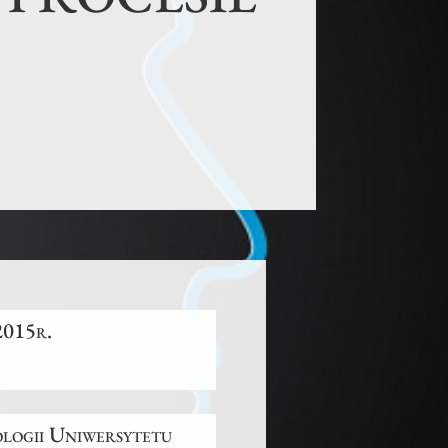
2015r.
ologii Uniwersytetu