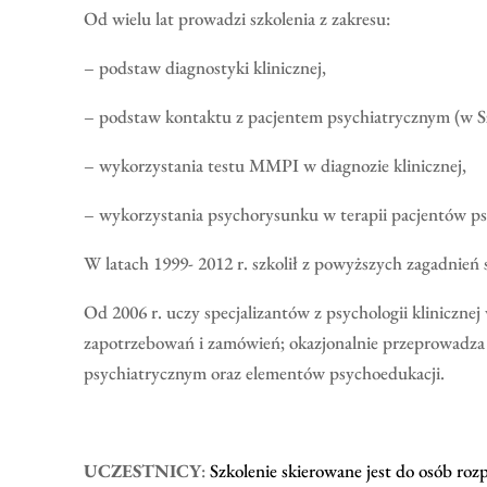
Od wielu lat prowadzi szkolenia z zakresu:
– podstaw diagnostyki klinicznej,
– podstaw kontaktu z pacjentem psychiatrycznym (w Sz
– wykorzystania testu MMPI w diagnozie klinicznej,
– wykorzystania psychorysunku w terapii pacjentów ps
W latach 1999- 2012 r. szkolił z powyższych zagadnień
Od 2006 r. uczy specjalizantów z psychologii klinicz
zapotrzebowań i zamówień; okazjonalnie przeprowadza
psychiatrycznym oraz elementów psychoedukacji.
UCZESTNICY
:
Szkolenie skierowane jest do osób ro