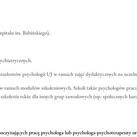
pitalu im. Babińskiego),
ychiatrycznych.
 studentów psychologii UJ w ramach zajęć dydaktycznych na uczeln
nej w ramach modułów szkoleniowych. Szkoli także psychologów pr
 szkolenia tekże dla innych grup zawodowych (np. społecznych ku
zpoczynających pracę psychologa lub psychologa-psychoterapeuty o