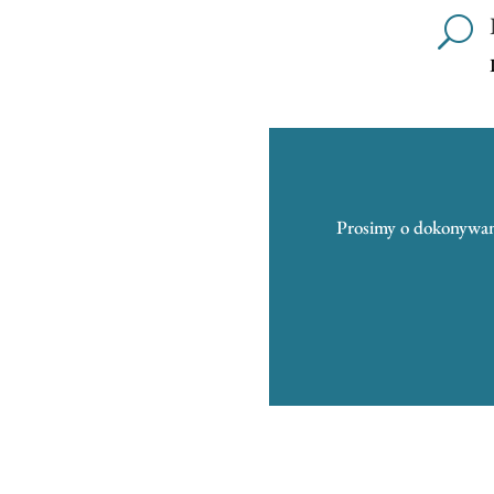
U
Prosimy o dokonywani