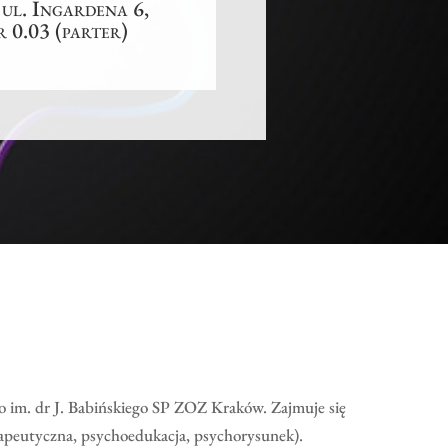
 ul. Ingardena 6,
 0.03 (parter)
go im. dr J. Babińskiego SP ZOZ Kraków. Zajmuje się
rapeutyczna, psychoedukacja, psychorysunek).