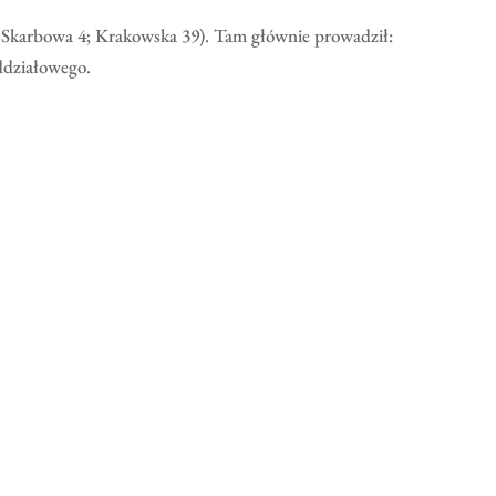
 Skarbowa 4; Krakowska 39). Tam głównie prowadził:
ddziałowego.