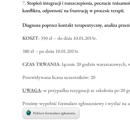
Stopień integracji i rozszczepienia, poczucie tożsa
konfliktu, odporność na frustrację w procesie terapii.
Diagnoza poprzez kontakt terapeutyczny, analiza przeni
KOSZT
: 350 zł – do dnia 10.01.2015r.
380 zł – po dniu 10.01.2015r.
CZAS TRWANIA
: łącznie 20 godzin warsztatowych, 
Przewidywana liczna uczestników: 20
UWAGA
: w przypadku rezygnacji ze szkolenia po 20 g
Prosimy wypełnić formularz zgłoszeniowy i wysłać na 
Pobierz formularz zgłoszenia