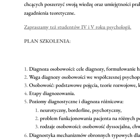
chcących poszerzyć swoją wiedzę oraz umiejętności pra
zagadnienia teoretyczne.
Zapraszamy też studentów IV i V roku psychologii.
PLAN SZKOLENIA
:
Diagnoza osobowości: cele diagnozy, formułowanie h
Waga diagnozy osobowości we współczesnej psychopat
Osobowość: podstawowe pojęcia, teorie rozwojowe, 
Etapy diagnozowania.
Poziomy diagnostyczne i diagnoza różnicowa:
neurotyczny, borderline, psychotyczny,
problem funkcjonowania pacjenta na różnych p
rodzaje osobowości: osobowość dyssocjalna, chwi
Diagnostyka mechanizmów obronnych typowych dla 