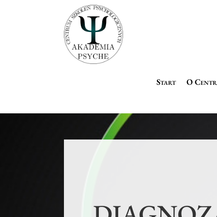
Start
O Cent
DIAGNOZA