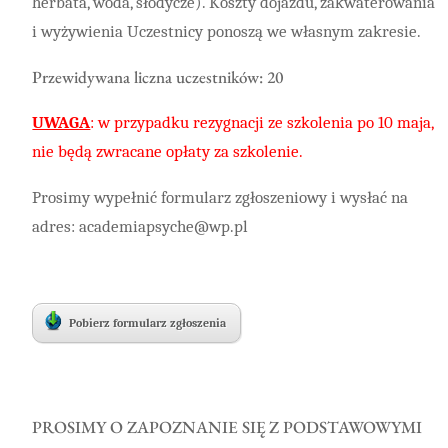
herbata, woda, słodycze). Koszty dojazdu, zakwaterowania
i wyżywienia Uczestnicy ponoszą we własnym zakresie.
Przewidywana liczna uczestników: 20
UWAGA
: w przypadku rezygnacji ze szkolenia po 10 maja,
nie będą zwracane opłaty za szkolenie.
Prosimy wypełnić formularz zgłoszeniowy i wysłać na
adres: academiapsyche@wp.pl
Pobierz formularz zgłoszenia
PROSIMY O ZAPOZNANIE SIĘ Z PODSTAWOWYMI