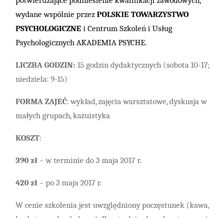
potwierdzające podniesienie kwalifikacji zawodowych,
wydane wspólnie przez
POLSKIE TOWARZYSTWO
PSYCHOLOGICZNE
i Centrum Szkoleń i Usług
Psychologicznych AKADEMIA PSYCHE.
LICZBA GODZIN:
15 godzin dydaktycznych (sobota 10-17;
niedziela: 9-15)
FORMA ZAJEĆ
: wykład, zajęcia warsztatowe, dyskusja w
małych grupach, kazuistyka
KOSZT
:
390 zł
– w terminie do 3 maja 2017 r.
420 zł
– po 3 maja 2017 r.
W cenie szkolenia jest uwzględniony poczęstunek (kawa,