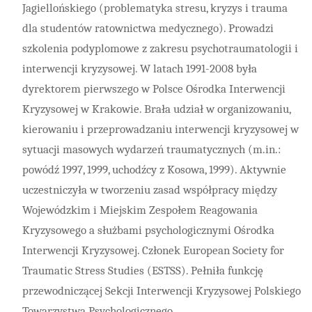
Jagiellońskiego (problematyka stresu, kryzys i trauma
dla studentów ratownictwa medycznego). Prowadzi
szkolenia podyplomowe z zakresu psychotraumatologii i
interwencji kryzysowej. W latach 1991-2008 była
dyrektorem pierwszego w Polsce Ośrodka Interwencji
Kryzysowej w Krakowie. Brała udział w organizowaniu,
kierowaniu i przeprowadzaniu interwencji kryzysowej w
sytuacji masowych wydarzeń traumatycznych (m.in.:
powódź 1997, 1999, uchodźcy z Kosowa, 1999). Aktywnie
uczestniczyła w tworzeniu zasad współpracy między
Wojewódzkim i Miejskim Zespołem Reagowania
Kryzysowego a służbami psychologicznymi Ośrodka
Interwencji Kryzysowej. Członek European Society for
Traumatic Stress Studies (ESTSS). Pełniła funkcję
przewodniczącej Sekcji Interwencji Kryzysowej Polskiego
Towarzystwa Psychologicznego.