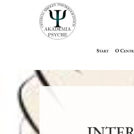
Start
O Cent
INTE