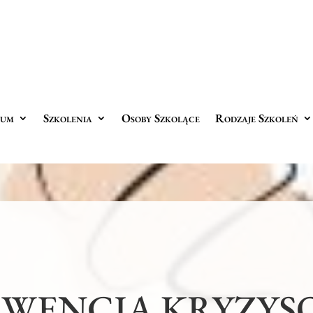
rum
Szkolenia
Osoby Szkolące
Rodzaje Szkoleń
RWENCJA KRYZYS