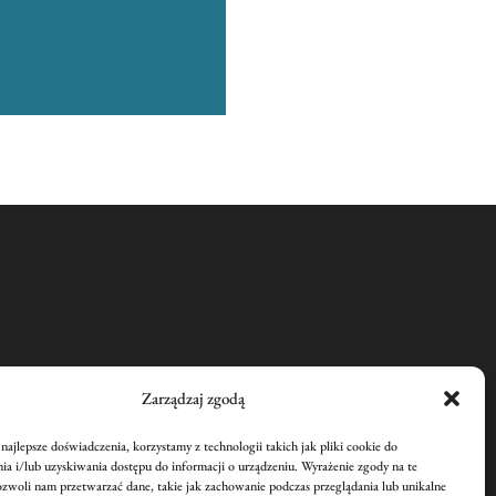
Zarządzaj zgodą
ajlepsze doświadczenia, korzystamy z technologii takich jak pliki cookie do
a i/lub uzyskiwania dostępu do informacji o urządzeniu. Wyrażenie zgody na te
ozwoli nam przetwarzać dane, takie jak zachowanie podczas przeglądania lub unikalne