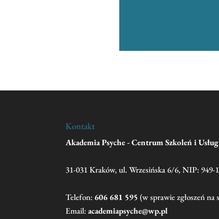
Kontakt
Akademia Psyche - Centrum Szkoleń i Usłu
31-031 Kraków, ul. Wrzesińska 6/6, NIP: 949-
Telefon:
606 681 595
(w sprawie zgłoszeń na 
Email:
academiapsyche@wp.pl