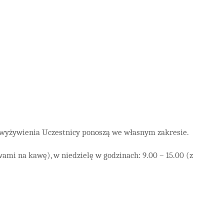
i wyżywienia Uczestnicy ponoszą we własnym zakresie.
wami na kawę), w niedzielę w godzinach: 9.00 – 15.00 (z