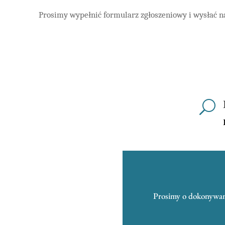
Prosimy wypełnić formularz zgłoszeniowy i wysłać 
U
Prosimy o dokonywani