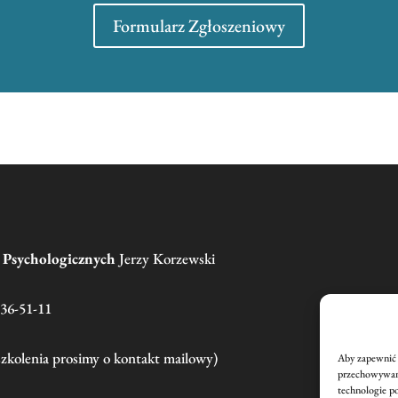
Formularz Zgłoszeniowy
g Psychologicznych
Jerzy Korzewski
136-51-11
szkolenia prosimy o kontakt mailowy)
Aby zapewnić n
przechowywani
technologie p