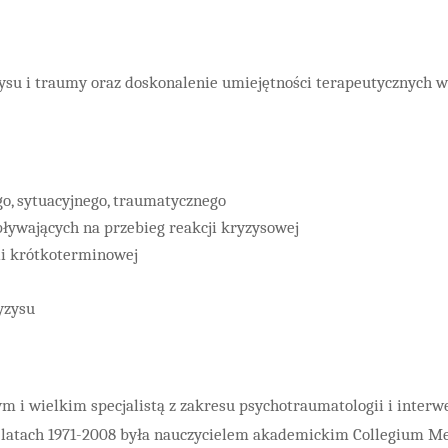
zysu i traumy oraz doskonalenie umiejętności terapeutycznych w
o, sytuacyjnego, traumatycznego
ływających na przebieg reakcji kryzysowej
ii krótkoterminowej
yzysu
i wielkim specjalistą z zakresu psychotraumatologii i interwen
 W latach 1971-2008 była nauczycielem akademickim Collegium 