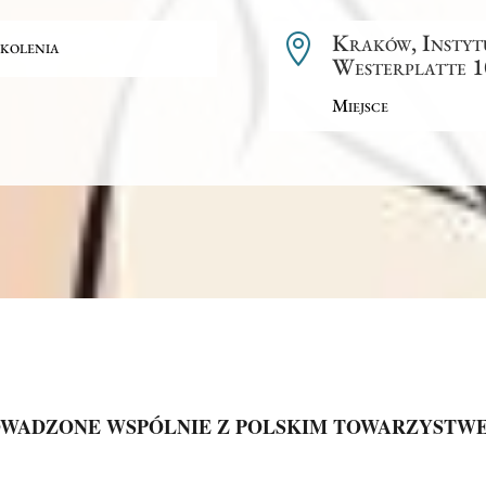
Kraków, Instytu

kolenia
Westerplatte 10
Miejsce
ROWADZONE WSPÓLNIE Z POLSKIM TOWARZYST