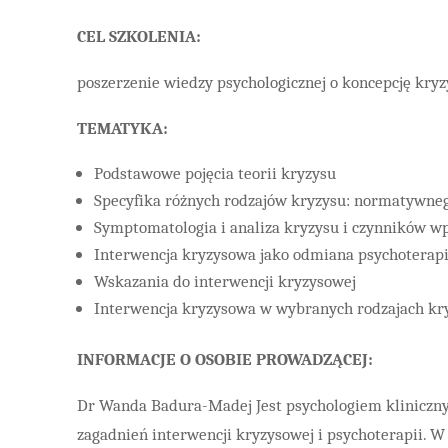
CEL SZKOLENIA:
poszerzenie wiedzy psychologicznej o koncepcję kry
TEMATYKA:
Podstawowe pojęcia teorii kryzysu
Specyfika różnych rodzajów kryzysu: normatywneg
Symptomatologia i analiza kryzysu i czynników wp
Interwencja kryzysowa jako odmiana psychoterap
Wskazania do interwencji kryzysowej
Interwencja kryzysowa w wybranych rodzajach kr
INFORMACJE O OSOBIE PROWADZĄCEJ:
Dr Wanda Badura-Madej Jest psychologiem klinicznym 
zagadnień interwencji kryzysowej i psychoterapii.