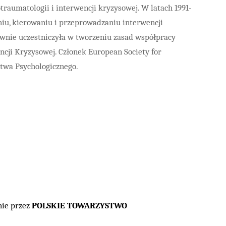
raumatologii i interwencji kryzysowej. W latach 1991-
iu, kierowaniu i przeprowadzaniu interwencji
ywnie uczestniczyła w tworzeniu zasad współpracy
ji Kryzysowej. Członek European Society for
stwa Psychologicznego.
nie przez
POLSKIE TOWARZYSTWO