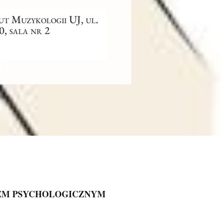
t Muzykologii UJ, ul.
, sala nr 2
WEM PSYCHOLOGICZNYM