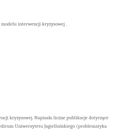
 modelu interwencji kryzysowej .
cji kryzysowej. Napisała liczne publikacje dotyczące
Medicum Uniwersytetu Jagiellońskiego (problematyka