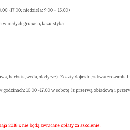
00 -17.00; niedziela: 9.00 – 15.00)
ja w małych grupach, kazuistyka
awa, herbata, woda, słodycze). Koszty dojazdu, zakwaterowania 
 w godzinach: 10.00 -17.00 w sobotę (z przerwą obiadową i przer
aja 2018 r. nie będą zwracane opłaty za szkolenie.