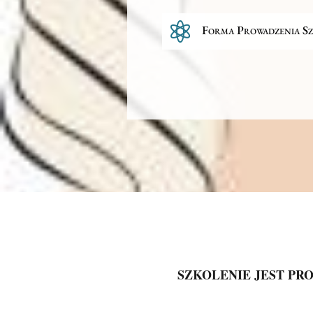

Forma Prowadzenia Sz
SZKOLENIE JEST P