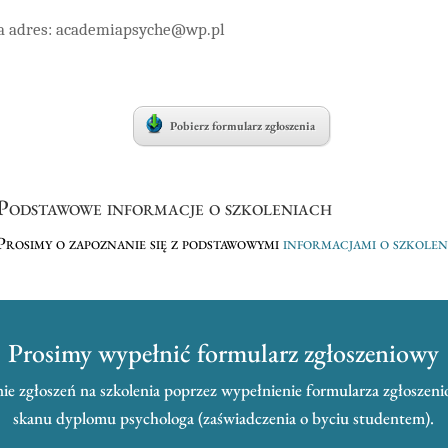
na adres: academiapsyche@wp.pl
Pobierz formularz zgłoszenia
Podstawowe informacje o szkoleniach
Prosimy o zapoznanie się z podstawowymi
informacjami o szkole
Prosimy wypełnić formularz zgłoszeniowy
e zgłoszeń na szkolenia poprzez wypełnienie formularza zgłoszeni
skanu dyplomu psychologa (zaświadczenia o byciu studentem).