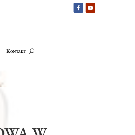
Kontakt
OWA W