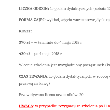
LICZBA GODZIN:
15 godzin dydaktycznych (sobota 10.
FORMA ZAJEĆ
: wykład, zajęcia warsztatowe, dyskus
KOSZT
:
390 zł
– w terminie do 4 maja 2018 r.
420 zł
– po 4 maja 2018 r.
W cenie szkolenia jest uwzględniony poczęstunek (k
CZAS TRWANIA
: 15 godzin dydaktycznych, w sobotę
przerwą na kawę)
Przewidywana liczna uczestników: 20
UWAGA
: w przypadku rezygnacji ze szkolenia po 11 m