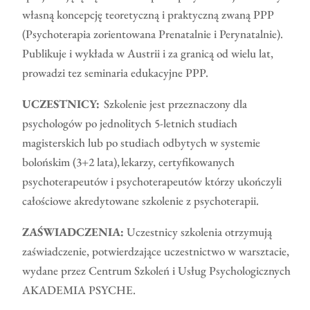
własną koncepcję teoretyczną i praktyczną zwaną PPP
(Psychoterapia zorientowana Prenatalnie i Perynatalnie).
Publikuje i wykłada w Austrii i za granicą od wielu lat,
prowadzi tez seminaria edukacyjne PPP.
UCZESTNICY:
Szkolenie jest przeznaczony dla
psychologów po jednolitych 5-letnich studiach
magisterskich lub po studiach odbytych w systemie
bolońskim (3+2 lata), lekarzy, certyfikowanych
psychoterapeutów i psychoterapeutów którzy ukończyli
całościowe akredytowane szkolenie z psychoterapii.
ZAŚWIADCZENIA:
Uczestnicy szkolenia otrzymują
zaświadczenie, potwierdzające uczestnictwo w warsztacie,
wydane przez Centrum Szkoleń i Usług Psychologicznych
AKADEMIA PSYCHE.