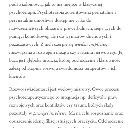
podświadomością, jak to ma miejsce w klasycznej
psychoterapii. Psychoterapia zorientowana prenatalnie i
perynatalnie umożliwia dostęp nie tylko do
najwczesniejszych obszarów prewerbalnych, sięgających do
pamięci komórkowej, ale i do wymiarów duchowych i
pozaczasowych. Z nich czerpie się
wiedza implicite
,
niezwiązana z rozwojem mózgu czy systemu nerwowego. Jej
bazą jest głęboka intuicja, której pochodzenie i klarowność
zależą od stopnia rozwoju świadomości terapeutów i ich
klientów.
Rozwój świadomosci jest wielowymiarowy. Owoc procesu
psychoterapeutycznego to integracja np. deficytów praw
rozwojowych oraz konfliktów czy traum, których ślady
pozostały w
pamięci implicite
. Ma na celu rozpoznanie oraz
opuszczenie identyfikacji służących przeżyciu. Odchodzenie