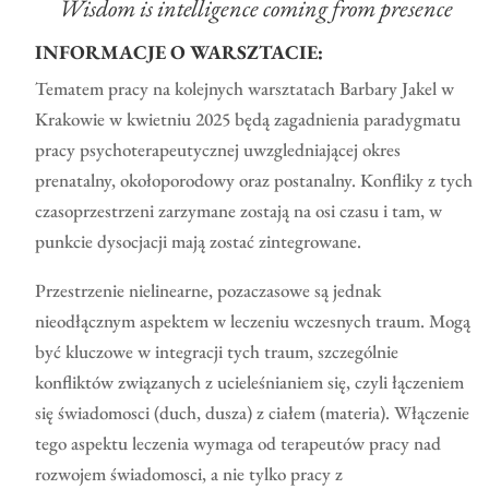
Wisdom is intelligence coming from presence
INFORMACJE O WARSZTACIE:
Tematem pracy na kolejnych warsztatach Barbary Jakel w
Krakowie w kwietniu 2025 będą zagadnienia paradygmatu
pracy psychoterapeutycznej uwzgledniającej okres
prenatalny, okołoporodowy oraz postanalny. Konfliky z tych
czasoprzestrzeni zarzymane zostają na osi czasu i tam, w
punkcie dysocjacji mają zostać zintegrowane.
Przestrzenie nielinearne, pozaczasowe są jednak
nieodłącznym aspektem w leczeniu wczesnych traum. Mogą
być kluczowe w integracji tych traum, szczególnie
konfliktów związanych z ucieleśnianiem się, czyli łączeniem
się świadomosci (duch, dusza) z ciałem (materia). Włączenie
tego aspektu leczenia wymaga od terapeutów pracy nad
rozwojem świadomosci, a nie tylko pracy z