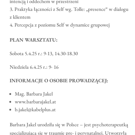
intencją i oddechem w przestrzeni
Praktyka łączności z Self wg. Tolle: „presence“ w dialogu
z klientem
Percepcja z poziomu Self w dynamice grupowej
PLAN WARSZTATU:
Sobota 5.4.25 r.: 9-13, 14.30-18.30
Niedziela 6.4.25 r.: 9- 16
INFORMACJE O OSOBIE PROWADZĄCEJ:
Mag. Barbara Jakel
www.barbarajakel.at
b.jakel@kabelplus.at
Barbara Jakel urodziła się w Polsce – jest psychoterapeutką
specjalizującą się w traumie pre- i perynatalnej. Utworzyła