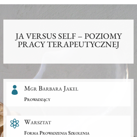
JA VERSUS SELF – POZIOMY
PRACY TERAPEUTYCZNEJ
Mgr Barbara Jakel

Prowadzący
Warsztat

Forma Prowadzenia Szkolenia