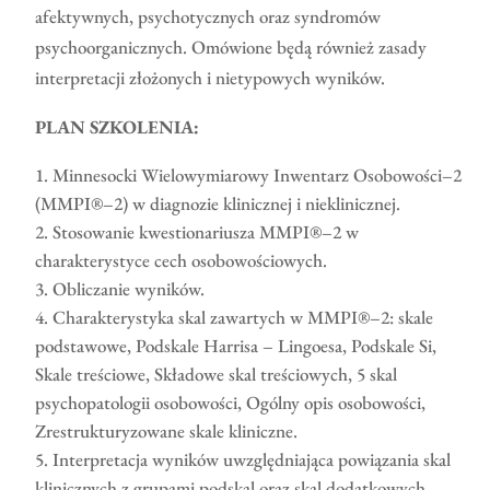
afektywnych, psychotycznych oraz syndromów
psychoorganicznych. Omówione będą również zasady
interpretacji złożonych i nietypowych wyników.
PLAN SZKOLENIA:
Minnesocki Wielowymiarowy Inwentarz Osobowości–2
(MMPI®–2) w diagnozie klinicznej i nieklinicznej.
Stosowanie kwestionariusza MMPI®–2 w
charakterystyce cech osobowościowych.
Obliczanie wyników.
Charakterystyka skal zawartych w MMPI®–2: skale
podstawowe, Podskale Harrisa – Lingoesa, Podskale Si,
Skale treściowe, Składowe skal treściowych, 5 skal
psychopatologii osobowości, Ogólny opis osobowości,
Zrestrukturyzowane skale kliniczne.
Interpretacja wyników uwzględniająca powiązania skal
klinicznych z grupami podskal oraz skal dodatkowych.