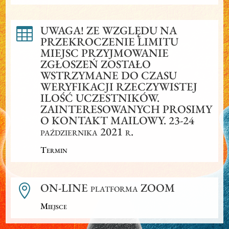
UWAGA! ZE WZGLĘDU NA

PRZEKROCZENIE LIMITU
MIEJSC PRZYJMOWANIE
ZGŁOSZEŃ ZOSTAŁO
WSTRZYMANE DO CZASU
WERYFIKACJI RZECZYWISTEJ
ILOŚĆ UCZESTNIKÓW.
ZAINTERESOWANYCH PROSIMY
O KONTAKT MAILOWY. 23-24
października 2021 r.
Termin
ON-LINE platforma ZOOM

Miejsce