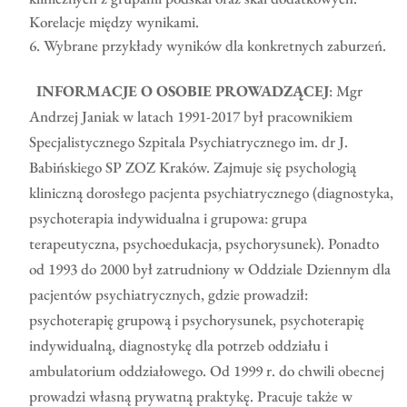
Korelacje między wynikami.
Wybrane przykłady wyników dla konkretnych zaburzeń.
INFORMACJE O OSOBIE PROWADZĄCEJ
: Mgr
Andrzej Janiak w latach 1991-2017 był pracownikiem
Specjalistycznego Szpitala Psychiatrycznego im. dr J.
Babińskiego SP ZOZ Kraków. Zajmuje się psychologią
kliniczną dorosłego pacjenta psychiatrycznego (diagnostyka,
psychoterapia indywidualna i grupowa: grupa
terapeutyczna, psychoedukacja, psychorysunek). Ponadto
od 1993 do 2000 był zatrudniony w Oddziale Dziennym dla
pacjentów psychiatrycznych, gdzie prowadził:
psychoterapię grupową i psychorysunek, psychoterapię
indywidualną, diagnostykę dla potrzeb oddziału i
ambulatorium oddziałowego. Od 1999 r. do chwili obecnej
prowadzi własną prywatną praktykę. Pracuje także w