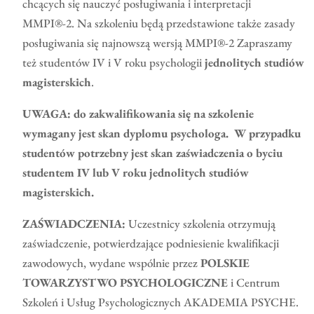
chcących się nauczyć posługiwania i interpretacji
MMPI®-2. Na szkoleniu będą przedstawione także zasady
posługiwania się najnowszą wersją MMPI®-2 Zapraszamy
też studentów IV i V roku psychologii
jednolitych studiów
magisterskich
.
UWAGA: do zakwalifikowania się na szkolenie
wymagany jest skan dyplomu psychologa.
W przypadku
studentów potrzebny jest skan zaświadczenia o byciu
studentem IV lub V roku jednolitych studiów
magisterskich.
ZAŚWIADCZENIA:
Uczestnicy szkolenia otrzymują
zaświadczenie, potwierdzające podniesienie kwalifikacji
zawodowych, wydane wspólnie przez
POLSKIE
TOWARZYSTWO PSYCHOLOGICZNE
i Centrum
Szkoleń i Usług Psychologicznych AKADEMIA PSYCHE.