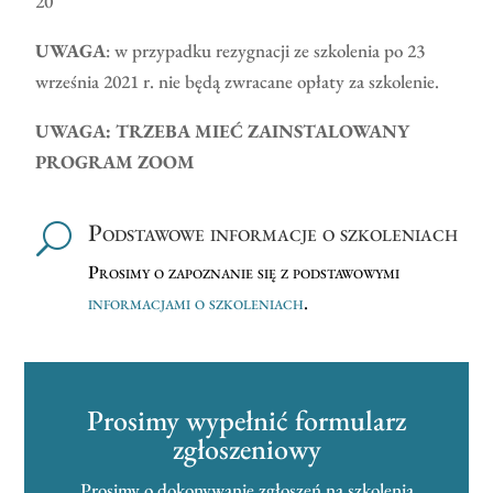
20
UWAGA
: w przypadku rezygnacji ze szkolenia po 23
września 2021 r. nie będą zwracane opłaty za szkolenie.
U
WAGA: TRZEBA MIEĆ ZAINSTALOWANY
PROGRAM ZOOM
Podstawowe informacje o szkoleniach
U
Prosimy o zapoznanie się z podstawowymi
informacjami o szkoleniach
.
Prosimy wypełnić formularz
zgłoszeniowy
Prosimy o dokonywanie zgłoszeń na szkolenia