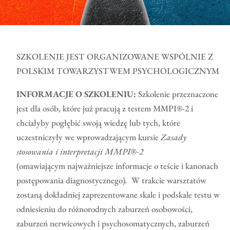
SZKOLENIE JEST ORGANIZOWANE WSPÓLNIE Z
POLSKIM TOWARZYSTWEM PSYCHOLOGICZNYM
INFORMACJE O SZKOLENIU:
Szkolenie przeznaczone
jest dla osób, które już pracują z testem MMPI®-2 i
chciałyby pogłębić swoją wiedzę lub tych, które
uczestniczyły we wprowadzającym kursie
Zasady
stosowania i interpretacji MMPI®-2
(omawiającym
najważniejsze informacje o teście i kanonach
postępowania diagnostycznego)
.
W trakcie warsztatów
zostaną dokładniej zaprezentowane skale i podskale testu w
odniesieniu do różnorodnych zaburzeń osobowości,
zaburzeń nerwicowych i psychosomatycznych, zaburzeń