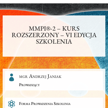
MMPI®-2 – KURS
ROZSZERZONY – VI EDYCJA
SZKOLENIA
mgr Andrzej Janiak

Prowadzący

Forma Prowadzenia Szkolenia