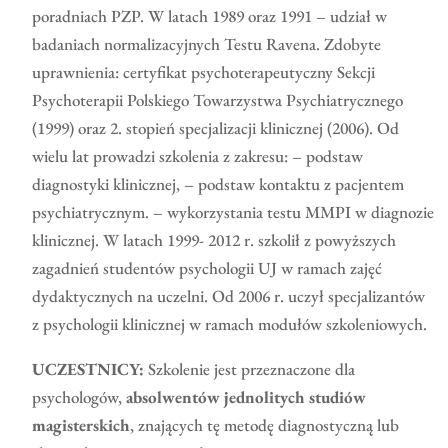
poradniach PZP. W latach 1989 oraz 1991 – udział w
badaniach normalizacyjnych Testu Ravena. Zdobyte
uprawnienia: certyfikat psychoterapeutyczny Sekcji
Psychoterapii Polskiego Towarzystwa Psychiatrycznego
(1999) oraz 2. stopień specjalizacji klinicznej (2006). Od
wielu lat prowadzi szkolenia z zakresu: – podstaw
diagnostyki klinicznej, – podstaw kontaktu z pacjentem
psychiatrycznym. – wykorzystania testu MMPI w diagnozie
klinicznej. W latach 1999- 2012 r. szkolił z powyższych
zagadnień studentów psychologii UJ w ramach zajęć
dydaktycznych na uczelni. Od 2006 r. uczył specjalizantów
z psychologii klinicznej w ramach modułów szkoleniowych.
UCZESTNICY:
Szkolenie jest przeznaczone dla
psychologów,
absolwentów jednolitych studiów
magisterskich
, znających tę metodę diagnostyczną lub