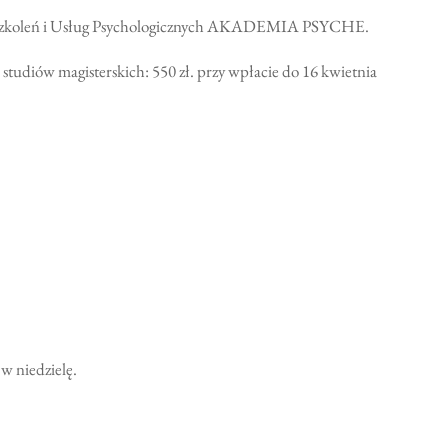
zkoleń i Usług Psychologicznych AKADEMIA PSYCHE.
h studiów magisterskich: 550 zł. przy wpłacie do 16 kwietnia
w niedzielę.