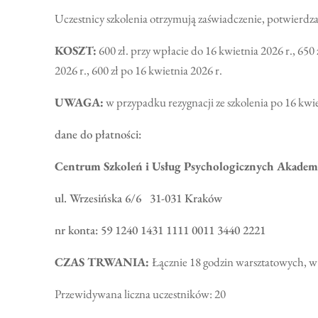
Uczestnicy szkolenia otrzymują zaświadczenie, potwierdz
KOSZT:
600 zł. przy wpłacie do 16 kwietnia 2026 r., 650
2026 r., 600 zł po 16 kwietnia 2026 r.
UWAGA:
w przypadku rezygnacji ze szkolenia po
16 kwi
dane do płatności:
Centrum Szkoleń i Usług Psychologicznych Akadem
ul. Wrzesińska 6/6 31-031 Kraków
nr konta: 59 1240 1431 1111 0011 3440 2221
CZAS TRWANIA:
Łącznie 18 godzin warsztatowych, w s
Przewidywana liczna uczestników: 20