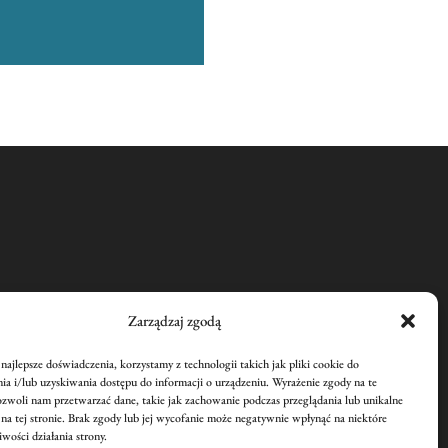
Zarządzaj zgodą
ajlepsze doświadczenia, korzystamy z technologii takich jak pliki cookie do
a i/lub uzyskiwania dostępu do informacji o urządzeniu. Wyrażenie zgody na te
ozwoli nam przetwarzać dane, takie jak zachowanie podczas przeglądania lub unikalne
 na tej stronie. Brak zgody lub jej wycofanie może negatywnie wpłynąć na niektóre
iwości działania strony.