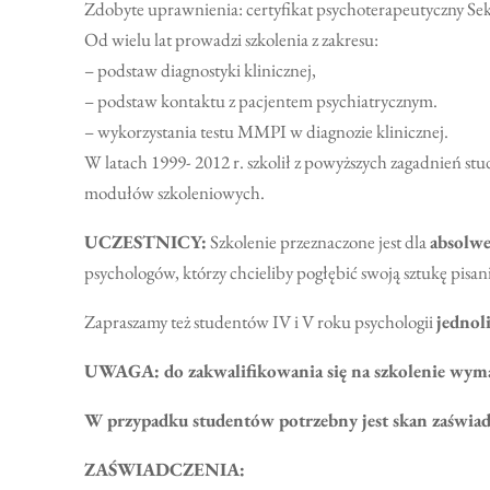
Zdobyte uprawnienia: certyfikat psychoterapeutyczny Sekcj
Od wielu lat prowadzi szkolenia z zakresu:
– podstaw diagnostyki klinicznej,
– podstaw kontaktu z pacjentem psychiatrycznym.
– wykorzystania testu MMPI w diagnozie klinicznej.
W latach 1999- 2012 r. szkolił z powyższych zagadnień st
modułów szkoleniowych.
UCZESTNICY:
Szkolenie przeznaczone jest dla
absolwe
psychologów, którzy chcieliby pogłębić swoją sztukę pisani
Zapraszamy też studentów IV i V roku psychologii
jednol
UWAGA: do zakwalifikowania się na szkolenie wyma
W przypadku studentów potrzebny jest skan zaświad
ZAŚWIADCZENIA: