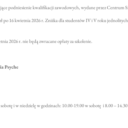
ające podniesienie kwalifikacji zawodowych, wydane przez
Centrum S
 zł po 16 kwietnia 2026 r. Zniżka dla studentów IV i V roku jednolityc
etnia 2026
r. nie będą zwracane opłaty za szkolenie.
ia Psyche
obotę i w niedzielę w godzinach: 10.00-19.00 w sobotę i 8.00 – 14.30 