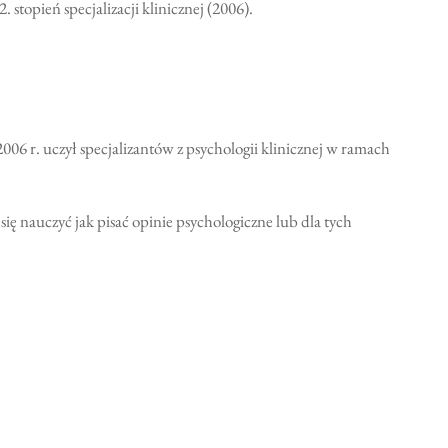
stopień specjalizacji klinicznej (2006).
06 r. uczył specjalizantów z psychologii klinicznej w ramach
ię nauczyć jak pisać opinie psychologiczne lub dla tych