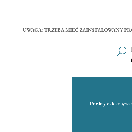
UWAGA: TRZEBA MIEĆ ZAINSTALOWANY P
U
Prosimy o dokonywani