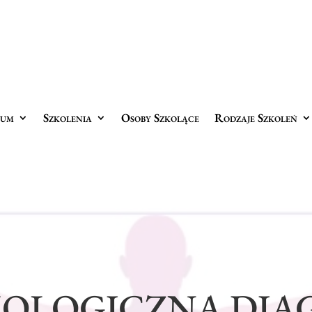
rum
Szkolenia
Osoby Szkolące
Rodzaje Szkoleń
HOLOGICZNA DIA