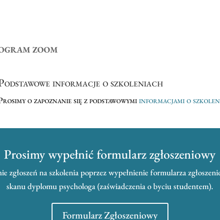
ROGRAM ZOOM
Podstawowe informacje o szkoleniach
Prosimy o zapoznanie się z podstawowymi
informacjami o szkole
Prosimy wypełnić formularz zgłoszeniowy
e zgłoszeń na szkolenia poprzez wypełnienie formularza zgłoszeni
skanu dyplomu psychologa (zaświadczenia o byciu studentem).
Formularz Zgłoszeniowy