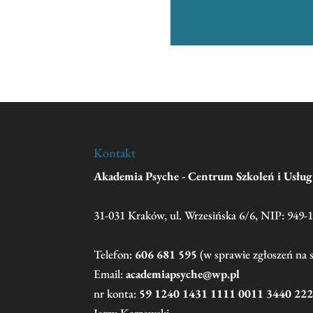
Kontakt
Akademia Psyche - Centrum Szkoleń i Usłu
31-031 Kraków, ul. Wrzesińska 6/6, NIP: 949-
Telefon:
606 681 595
(w sprawie zgłoszeń na 
Email:
academiapsyche@wp.pl
nr konta:
59 1240 1431 1111 0011 3440 22