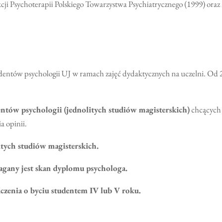
i Psychoterapii Polskiego Towarzystwa Psychiatrycznego (1999) oraz 2. 
udentów psychologii UJ w ramach zajęć dydaktycznych na uczelni. Od 20
ntów psychologii (jednolitych studiów magisterskich)
chcących s
a opinii.
itych studiów magisterskich.
gany jest skan dyplomu psychologa.
czenia o byciu studentem IV lub V roku.