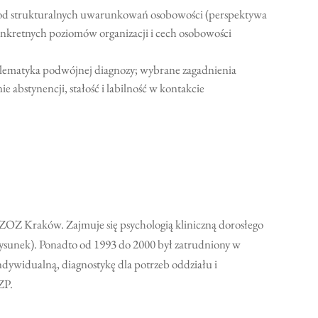
 od strukturalnych uwarunkowań osobowości (perspektywa
onkretnych poziomów organizacji i cech osobowości
oblematyka podwójnej diagnozy; wybrane zagadnienia
abstynencji, stałość i labilność w kontakcie
 ZOZ Kraków. Zajmuje się psychologią kliniczną dorosłego
rysunek). Ponadto od 1993 do 2000 był zatrudniony w
dywidualną, diagnostykę dla potrzeb oddziału i
ZP.