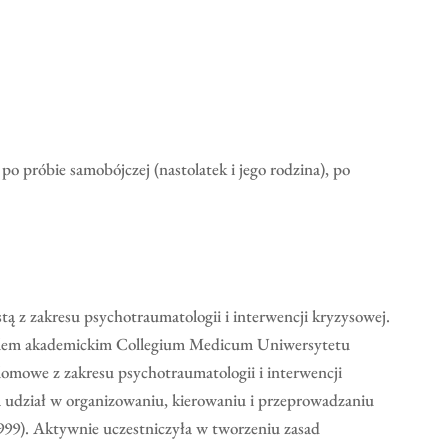
 próbie samobójczej (nastolatek i jego rodzina), po
ą z zakresu psychotraumatologii i interwencji kryzysowej.
ycielem akademickim Collegium Medicum Uniwersytetu
lomowe z zakresu psychotraumatologii i interwencji
 udział w organizowaniu, kierowaniu i przeprowadzaniu
99). Aktywnie uczestniczyła w tworzeniu zasad