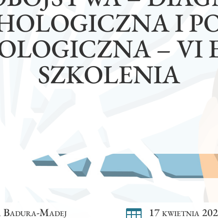
HOLOGICZNA I 
OLOGICZNA – VI 
SZKOLENIA
a Badura-Madej
17 kwietnia 202
