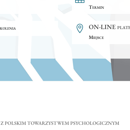
Termin
ON-LINE pla

kolenia
Miejsce
E Z POLSKIM TOWARZYSTWEM PSYCHOLOGICZNYM