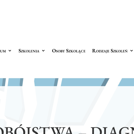
rum
Szkolenia
Osoby Szkolące
Rodzaje Szkoleń
BÓJSTWA – DIA