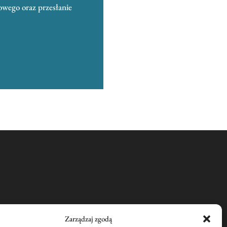
owego oraz przesłanie
Zarządzaj zgodą