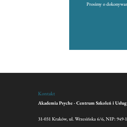
Prosimy o dokonywani
Kontakt
Akademia Psyche - Centrum Szkoleń i Usłu
31-031 Kraków, ul. Wrzesińska 6/6, NIP: 949-