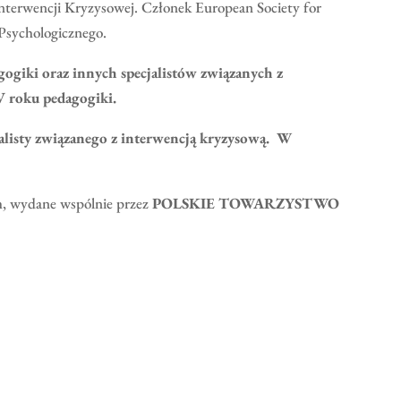
terwencji Kryzysowej. Członek European Society for
 Psychologicznego.
gogiki oraz innych specjalistów związanych z
 V roku pedagogiki.
listy związanego z interwencją kryzysową.
W
ch, wydane wspólnie przez
POLSKIE TOWARZYSTWO