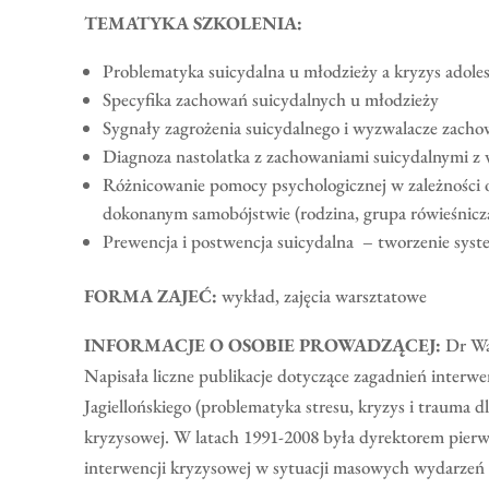
TEMATYKA SZKOLENIA:
Problematyka suicydalna u młodzieży a kryzys adole
Specyfika zachowań suicydalnych u młodzieży
Sygnały zagrożenia suicydalnego i wyzwalacze zacho
Diagnoza nastolatka z zachowaniami suicydalnymi 
Różnicowanie pomocy psychologicznej w zależności od
dokonanym samobójstwie (rodzina, grupa rówieśnicz
Prewencja i postwencja suicydalna – tworzenie sys
FORMA ZAJEĆ:
wykład, zajęcia warsztatowe
INFORMACJE O OSOBIE PROWADZĄCEJ:
Dr Wan
Napisała liczne publikacje dotyczące zagadnień inter
Jagiellońskiego (problematyka stresu, kryzys i trauma
kryzysowej. W latach 1991-2008 była dyrektorem pierw
interwencji kryzysowej w sytuacji masowych wydarzeń 