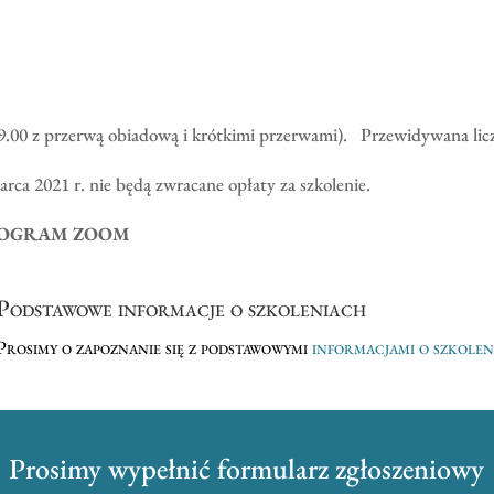
19.00 z przerwą obiadową i krótkimi przerwami). Przewidywana lic
arca 2021 r. nie będą zwracane opłaty za szkolenie.
ROGRAM ZOOM
Podstawowe informacje o szkoleniach
Prosimy o zapoznanie się z podstawowymi
informacjami o szkole
Prosimy wypełnić formularz zgłoszeniowy