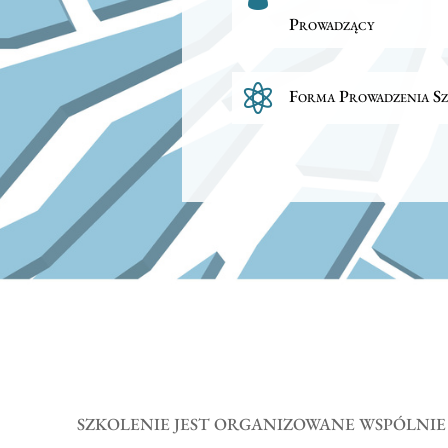
Prowadzący

Forma Prowadzenia Sz
SZKOLENIE JEST ORGANIZOWANE WSPÓLNI