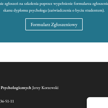
e zgłoszeń na szkolenia poprzez wypełnienie formularza zgłoszeni
skanu dyplomu psychologa (zaświadczenia o byciu studentem).
Formularz Zgłoszeniowy
g Psychologicznych
Jerzy Korzewski
136-51-11