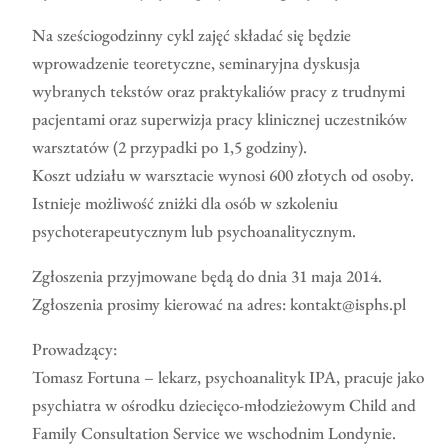
Na sześciogodzinny cykl zajęć składać się będzie
wprowadzenie teoretyczne, seminaryjna dyskusja
wybranych tekstów oraz praktykaliów pracy z trudnymi
pacjentami oraz superwizja pracy klinicznej uczestników
warsztatów (2 przypadki po 1,5 godziny).
Koszt udziału w warsztacie wynosi 600 złotych od osoby.
Istnieje możliwość zniżki dla osób w szkoleniu
psychoterapeutycznym lub psychoanalitycznym.
Zgłoszenia przyjmowane będą do dnia 31 maja 2014.
Zgłoszenia prosimy kierować na adres: kontakt@isphs.pl
Prowadzący:
Tomasz Fortuna – lekarz, psychoanalityk IPA, pracuje jako
psychiatra w ośrodku dziecięco-młodzieżowym Child and
Family Consultation Service we wschodnim Londynie.