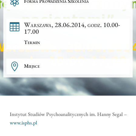

Forma Prowadzenia Szkolenia
Warszawa, 28.06.2014, godz. 10.00-

17.00
Termin

Miejsce
Instytut Studiów Psychoanalitycznych im. Hanny Segal –
www.isphs.pl