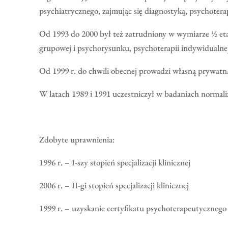
psychiatrycznego, zajmując się diagnostyką, psychoter
Od 1993 do 2000 był też zatrudniony w wymiarze ½ eta
grupowej i psychorysunku, psychoterapii indywidualnej
Od 1999 r. do chwili obecnej prowadzi własną prywatn
W latach 1989 i 1991 uczestniczył w badaniach normal
Zdobyte uprawnienia:
1996 r. – I-szy stopień specjalizacji klinicznej
2006 r. – II-gi stopień specjalizacji klinicznej
1999 r. – uzyskanie certyfikatu psychoterapeutycznego