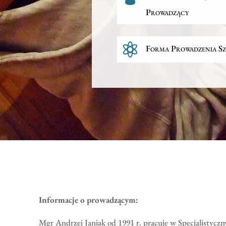
Prowadzący

Forma Prowadzenia Sz
Informacje o prowadzącym:
Mgr Andrzej Janiak od 1991 r. pracuje w Specjalistyczn