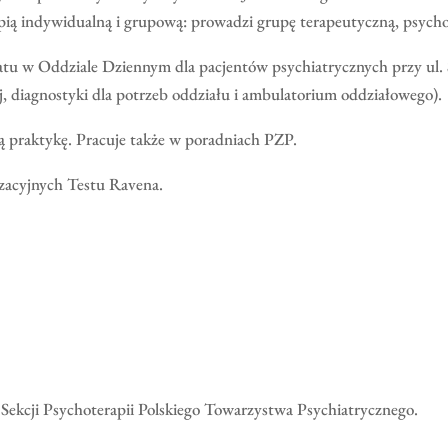
apią indywidualną i grupową: prowadzi grupę terapeutyczną, psych
tu w Oddziale Dziennym dla pacjentów psychiatrycznych przy ul. 
, diagnostyki dla potrzeb oddziału i ambulatorium oddziałowego).
ą praktykę. Pracuje także w poradniach PZP.
izacyjnych Testu Ravena.
 Sekcji Psychoterapii Polskiego Towarzystwa Psychiatrycznego.