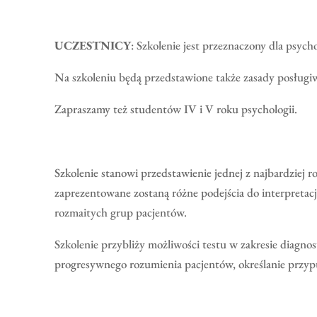
UCZESTNICY
: Szkolenie jest przeznaczony dla psyc
Na szkoleniu będą przedstawione także zasady posługi
Zapraszamy też studentów IV i V roku psychologii.
Szkolenie stanowi przedstawienie jednej z najbardziej
zaprezentowane zostaną różne podejścia do interpretac
rozmaitych grup pacjentów.
Szkolenie przybliży możliwości testu w zakresie diagno
progresywnego rozumienia pacjentów, określanie przyp