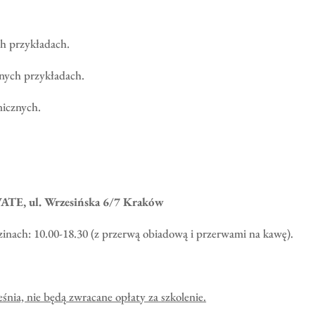
h przykładach.
nych przykładach.
nicznych.
ATE, ul. Wrzesińska 6/7 Kraków
zinach: 10.00-18.30 (z przerwą obiadową i przerwami na kawę).
śnia, nie będą zwracane opłaty za szkolenie.