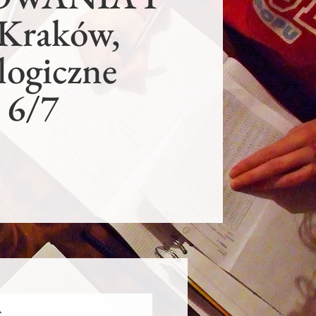
Kraków,
logiczne
 6/7
a