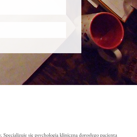
Specjalizuje się psychologią kliniczną dorosłego pacjenta