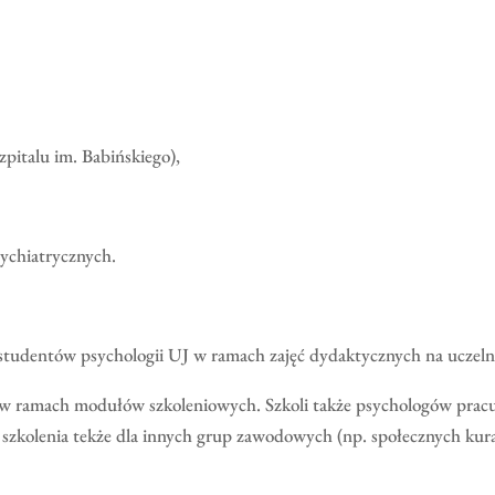
pitalu im. Babińskiego),
ychiatrycznych.
 studentów psychologii UJ w ramach zajęć dydaktycznych na uczeln
nej w ramach modułów szkoleniowych. Szkoli także psychologów pr
 szkolenia tekże dla innych grup zawodowych (np. społecznych ku