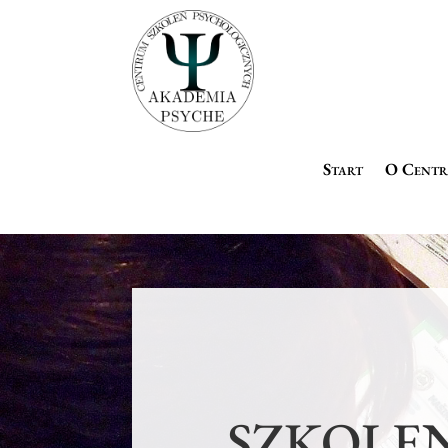
Start
O Cent
SZKOLEN