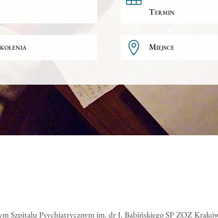
Termin

kolenia
Miejsce
ym Szpitalu Psychiatrycznym im. dr J. Babińskiego SP ZOZ Kraków. 