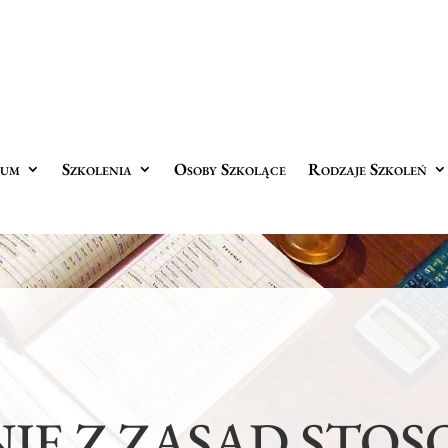
rum
Szkolenia
Osoby Szkolące
Rodzaje Szkoleń
IE Z ZASAD STOS