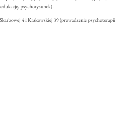
oedukację, psychorysunek) .
Skarbowej 4 i Krakowskiej 39 (prowadzenie psychoterapii