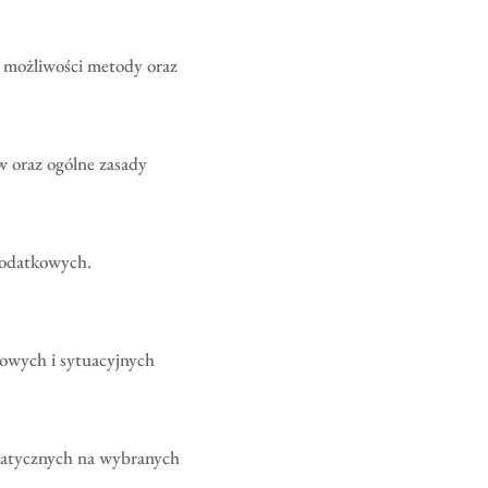
 możliwości metody oraz
 oraz ogólne zasady
 dodatkowych.
sowych i sytuacyjnych
matycznych na wybranych