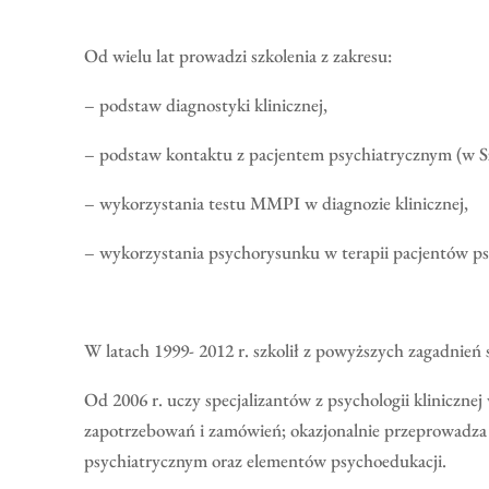
Od wielu lat prowadzi szkolenia z zakresu:
– podstaw diagnostyki klinicznej,
– podstaw kontaktu z pacjentem psychiatrycznym (w Sz
– wykorzystania testu MMPI w diagnozie klinicznej,
– wykorzystania psychorysunku w terapii pacjentów ps
W latach 1999- 2012 r. szkolił z powyższych zagadnień
Od 2006 r. uczy specjalizantów z psychologii klinicz
zapotrzebowań i zamówień; okazjonalnie przeprowadza
psychiatrycznym oraz elementów psychoedukacji.