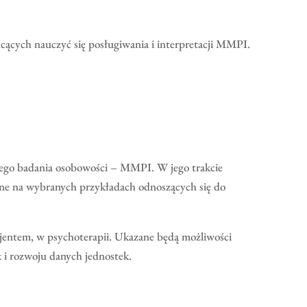
cących nauczyć się posługiwania i interpretacji MMPI.
owego badania osobowości – MMPI. W jego trakcie
 one na wybranych przykładach odnoszących się do
acjentem, w psychoterapii. Ukazane będą możliwości
 i rozwoju danych jednostek.