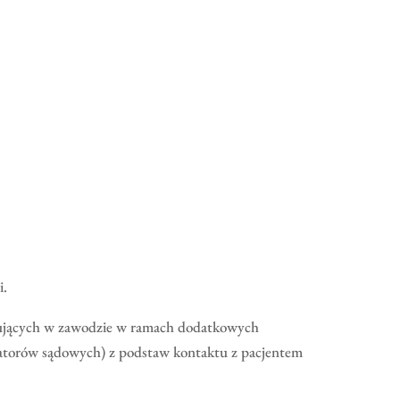
i.
acujących w zawodzie w ramach dodatkowych
ratorów sądowych) z podstaw kontaktu z pacjentem