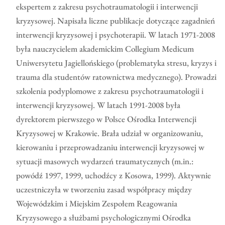
ekspertem z zakresu psychotraumatologii i interwencji
kryzysowej. Napisała liczne publikacje dotyczące zagadnień
interwencji kryzysowej i psychoterapii. W latach 1971-2008
była nauczycielem akademickim Collegium Medicum
Uniwersytetu Jagiellońskiego (problematyka stresu, kryzys i
trauma dla studentów ratownictwa medycznego). Prowadzi
szkolenia podyplomowe z zakresu psychotraumatologii i
interwencji kryzysowej. W latach 1991-2008 była
dyrektorem pierwszego w Polsce Ośrodka Interwencji
Kryzysowej w Krakowie. Brała udział w organizowaniu,
kierowaniu i przeprowadzaniu interwencji kryzysowej w
sytuacji masowych wydarzeń traumatycznych (m.in.:
powódź 1997, 1999, uchodźcy z Kosowa, 1999). Aktywnie
uczestniczyła w tworzeniu zasad współpracy między
Wojewódzkim i Miejskim Zespołem Reagowania
Kryzysowego a służbami psychologicznymi Ośrodka