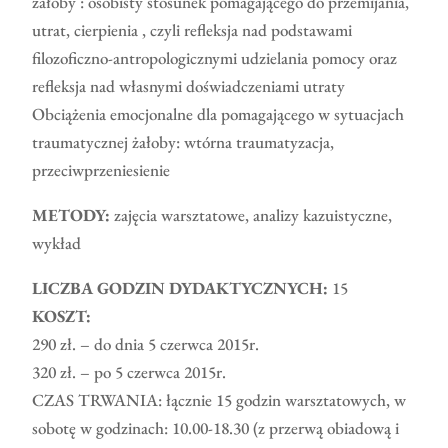
żałoby : osobisty stosunek pomagającego do przemijania,
utrat, cierpienia , czyli refleksja nad podstawami
filozoficzno-antropologicznymi udzielania pomocy oraz
refleksja nad własnymi doświadczeniami utraty
Obciążenia emocjonalne dla pomagającego w sytuacjach
traumatycznej żałoby: wtórna traumatyzacja,
przeciwprzeniesienie
METODY:
zajęcia warsztatowe, analizy kazuistyczne,
wykład
LICZBA GODZIN DYDAKTYCZNYCH:
15
KOSZT:
290 zł. – do dnia 5 czerwca 2015r.
320 zł. – po 5 czerwca 2015r.
CZAS TRWANIA: łącznie 15 godzin warsztatowych, w
sobotę w godzinach: 10.00-18.30 (z przerwą obiadową i