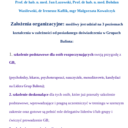
Prof. dr hab. n. med. Jan Łazowski, Prof. dr hab. n. med. Bohdan
Wasilewski, dr Ireneusz Kaflik, mgr Małgorzata Kowalczyk
Założenia organizacyjne:
możliwy jest udział na 3 poziomach
kształcenia w zależności od posiadanego doświadczenia w Grupach
Balinta:
szkolenie podstawowe dla osób rozpoczynających
swoją przygodę z
GB,
psycholodzy, lekarze, psychoterapeuci, nauczyciele, menedżerowie, kandydaci
(
na Lidera Grup Balinta);
2. szkolenie doskonalące
dla tych osób, które już przeszły szkolenie
podstawowe, wprowadzające i pragną uczestniczyć w treningu w szerszym
zakresie oraz gotowe są pełnić role delegatów liderów i/lub grupy i
ćwiczyć prowadzenie GB;