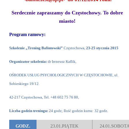
Serdecznie zapraszamy do Częstochowy. To dobre
miasto!
Program ramowy:
Szkolenie „Trening Balintowski”
Częstochowa,
23-25 stycznia 2015
Organizator szkolenia:
dr Ireneusz Kaflik,
OŚRODEK USŁUG PSYCHOLOGICZNYCH W CZĘSTOCHOWIE, ul.
Sobieskiego 19/12.
42-217 Częstochowa, Tel. +48 602 75 76 80,
Liczba godzin treningu:
24 godz; Ilość godzin kursu: 32 godz.
GODZ.
23.01.PIĄTEK
24.01.SOBOT