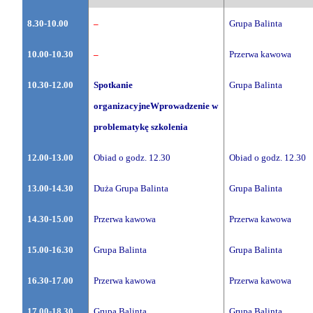
8.30-10.00
–
Grupa Balinta
10.00-10.30
–
Przerwa
kawowa
10.30-12.00
Spotkanie
Grupa Balinta
organizacyjne
Wprowadzenie w
problematykę szkolenia
12.00-13.00
Obiad o godz. 12.30
Obiad o godz. 12.30
13.00-14.30
Duża Grupa Balinta
Grupa Balinta
14.30-15.00
Przerwa kawowa
Przerwa kawowa
15.00-16.30
Grupa Balinta
Grupa Balinta
16.30-17.00
Przerwa kawowa
Przerwa kawowa
17.00-18.30
Grupa Balinta
Grupa Balinta