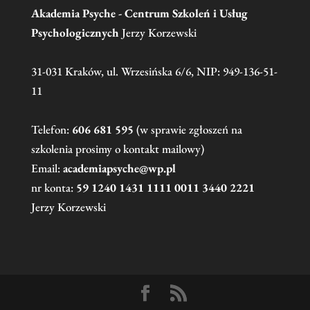
Akademia Psyche - Centrum Szkoleń i Usług
Psychologicznych
Jerzy Korzewski
31-031 Kraków, ul. Wrzesińska 6/6, NIP: 949-136-51-
11
Telefon:
606 681 595
(w sprawie zgłoszeń na
szkolenia prosimy o kontakt mailowy)
Email:
academiapsyche@wp.pl
nr konta:
59 1240 1431 1111 0011 3440 2221
Jerzy Korzewski