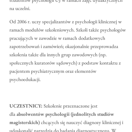
studentów psychologii UJ w ramach zajęć dydaktycznych
na uczelni.
Od 2006 r. uczy specjalizantów z psychologii klinicznej w
ramach modułów szkoleniowych. Szkoli także psychologów
pracujących w zawodzie w ramach dodatkowych
zapotrzebowań i zamówień; okazjonalnie przeprowadza
szkolenia także dla innych grup zawodowych (np.
społecznych kuratorów sądowych) z podstaw kontaktu z
pacjentem psychiatrycznym oraz elementów
psychoedukacji.
UCZESTNICY:
Szkolenie przeznaczone jest
dla
absolwentów psychologii (jednolitych studiów
magisterskich)
chcących się nauczyć diagnozy klinicznej i
udoskonalić narzędzia do badania diagnostycznego. W