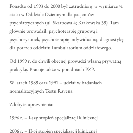
Ponadto od 1993 do 2000 był zatrudniony w wymiarze ½
etatu w Oddziale Dziennym dla pacjentów
psychiatrycznych (ul. Skarbowa 4; Krakowska 39). Tam
głównie prowadził: psychoterapię grupową i
psychorysunek, psychoterapię indywidualną, diagnostykę
dla potrzeb oddziału i ambulatorium oddziałowego.
Od 1999 r. do chwili obecnej prowadzi własną prywatną
praktykę. Pracuje także w poradniach PZP.
W latach 1989 oraz 1991 – udział w badaniach
normalizacyjnych Testu Ravena.
Zdobyte uprawnienia:
1996 r. – I-szy stopień specjalizacji klinicznej
2006 r. – II-gi stopień specjalizacji klinicznej