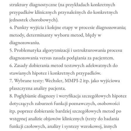
struktury diagnostyczne (na przykładach konkretnych
przypadków klinicznych przynależnych do konkretnych
jednostek chorobowych).
Punkty wyjścia i kolejne etapy w procesie diagnozowania;
metody, determinanty wyboru metod, błędy w
diagnozowaniu.
Problematyka algorytmizacji i ustrukturowania procesu
diagnozowania versus zasada podążania za pacjentem.
Zasady dobierania metod testowych adekwatnych do
stawianych hipotez i konkretnych przypadków.
Wybrane testy: Wechsler, MMPI-2 itp. jako wyjściowa
płaszczyzna analizy pacjenta.
Pogłębianie diagnozy i weryfikacja szczegółowych hipotez
dotyczących zaburzeń funkcji poznawczych, osobowości
itp. poprzez dobieranie bardziej szczegółowych metod po
wstępnej analizie objawów klinicznych (testy do badania
funkcji czołowych, analizy i syntezy wzrokowej, innych