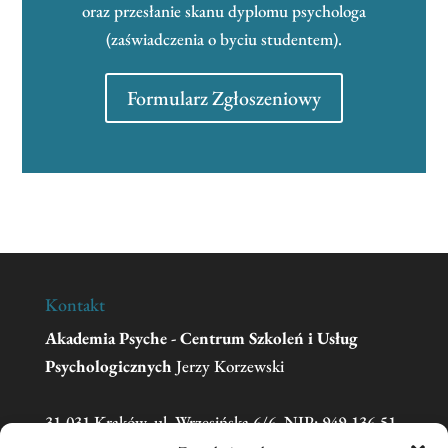
oraz przesłanie skanu dyplomu psychologa
(zaświadczenia o byciu studentem).
Formularz Zgłoszeniowy
Kontakt
Akademia Psyche - Centrum Szkoleń i Usług
Psychologicznych
Jerzy Korzewski
31-031 Kraków, ul. Wrzesińska 6/6, NIP: 949-136-51-