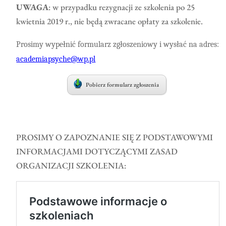
UWAGA
: w przypadku rezygnacji ze szkolenia po 25
kwietnia 2019 r., nie będą zwracane opłaty za szkolenie.
Prosimy wypełnić formularz zgłoszeniowy i wysłać na adres:
academiapsyche@wp.pl
Pobierz formularz zgłoszenia
PROSIMY O ZAPOZNANIE SIĘ Z PODSTAWOWYMI
INFORMACJAMI DOTYCZĄCYMI ZASAD
ORGANIZACJI SZKOLENIA: