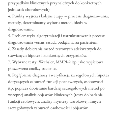
przypadków klinicznych przynależnych do konkretnych
jednostek chorobowych).
Punkty wyjścia i kolejne etapy w procesie diagnozowania;
metody, determinanty wyboru metod, błędy w
diagnozowaniu.
Problematyka algorytmizacji i ustrukturowania procesu
diagnozowania versus zasada podążania za pacjentem.
Zasady dobierania metod testowych adekwatnych do
stawianych hipotez i konkretnych przypadków.
Wybrane testy: Wechsler, MMPI-2 itp. jako wyjściowa
płaszczyzna analizy pacjenta.
Pogłębianie diagnozy i weryfikacja szczegółowych hipotez
dotyczących zaburzeń funkcji poznawczych, osobowości
itp. poprzez dobieranie bardziej szczegółowych metod po
wstępnej analizie objawów klinicznych (testy do badania
funkcji czołowych, analizy i syntezy wzrokowej, innych
szczegółowych zaburzeń osobowości i objawów