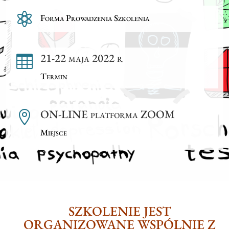

Forma Prowadzenia Szkolenia
21-22 maja 2022 r

Termin
ON-LINE platforma ZOOM

Miejsce
SZKOLENIE JEST
ORGANIZOWANE WSPÓLNIE Z