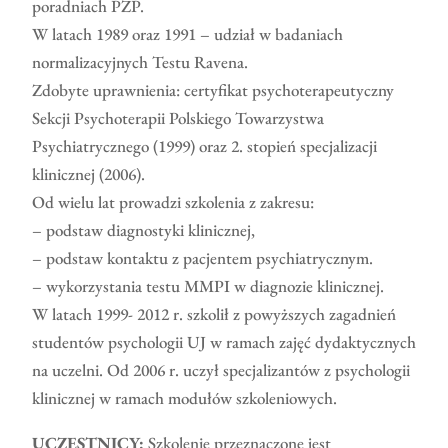
poradniach PZP.
W latach 1989 oraz 1991 – udział w badaniach
normalizacyjnych Testu Ravena.
Zdobyte uprawnienia: certyfikat psychoterapeutyczny
Sekcji Psychoterapii Polskiego Towarzystwa
Psychiatrycznego (1999) oraz 2. stopień specjalizacji
klinicznej (2006).
Od wielu lat prowadzi szkolenia z zakresu:
– podstaw diagnostyki klinicznej,
– podstaw kontaktu z pacjentem psychiatrycznym.
– wykorzystania testu MMPI w diagnozie klinicznej.
W latach 1999- 2012 r. szkolił z powyższych zagadnień
studentów psychologii UJ w ramach zajęć dydaktycznych
na uczelni. Od 2006 r. uczył specjalizantów z psychologii
klinicznej w ramach modułów szkoleniowych.
UCZESTNICY:
Szkolenie przeznaczone jest