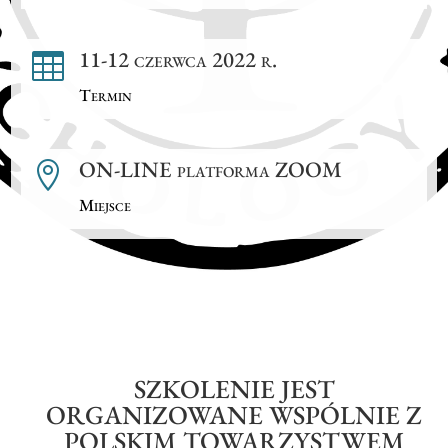
11-12 czerwca 2022 r.

Termin
ON-LINE platforma ZOOM

Miejsce
SZKOLENIE JEST
ORGANIZOWANE WSPÓLNIE Z
POLSKIM TOWARZYSTWEM