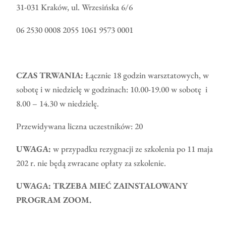
31-031 Kraków, ul. Wrzesińska 6/6
06 2530 0008 2055 1061 9573 0001
CZAS TRWANIA:
Łącznie 18 godzin warsztatowych, w
sobotę i w niedzielę w godzinach: 10.00-19.00 w sobotę i
8.00 – 14.30 w niedzielę.
Przewidywana liczna uczestników: 20
UWAGA:
w przypadku rezygnacji ze szkolenia po 11 maja
202 r. nie będą zwracane opłaty za szkolenie.
UWAGA: TRZEBA MIEĆ ZAINSTALOWANY
PROGRAM ZOOM.