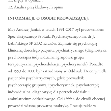
11. Błędy w opiniach
12. Analiza przykładowych opinii
INFORMACJE O OSOBIE PROWADZĄCEJ
:
Mgr Andrzej Janiak w latach 1991-2017 był pracownikiem
Specjalistycznego Szpitala Psychiatrycznego im. dr J.
Babińskiego SP ZOZ Kraków. Zajmuje się psychologią
kliniczną dorosłego pacjenta psychiatrycznego (diagnostyka,
psychoterapia indywidualna i grupowa: grupa
terapeutyczna, psychoedukacja, psychorysunek). Ponadto
od 1993 do 2000 był zatrudniony w Oddziale Dziennym dla
pacjentów psychiatrycznych, gdzie prowadził:
psychoterapię grupową i psychorysunek, psychoterapię
indywidualną, diagnostykę dla potrzeb oddziału i
ambulatorium oddziałowego. Od 1999 r. do chwili obecnej
prowadzi własną prywatną praktykę. Pracuje także w