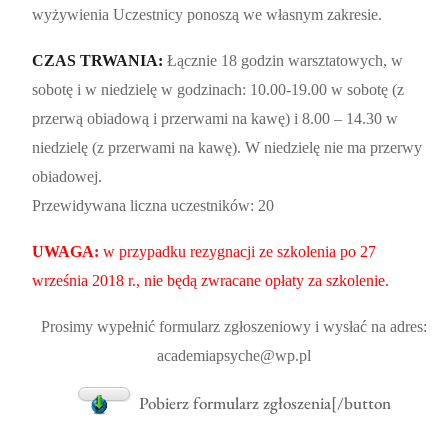
wyżywienia Uczestnicy ponoszą we własnym zakresie.
CZAS TRWANIA:
Łącznie 18 godzin warsztatowych, w
sobotę i w niedzielę w godzinach: 10.00-19.00 w sobotę (z
przerwą obiadową i przerwami na kawę) i 8.00 – 14.30 w
niedzielę (z przerwami na kawę). W niedzielę nie ma przerwy
obiadowej.
Przewidywana liczna uczestników: 20
UWAGA:
w przypadku rezygnacji ze szkolenia po 27
września 2018 r., nie będą zwracane opłaty za szkolenie.
Prosimy wypełnić formularz zgłoszeniowy i wysłać na adres:
academiapsyche@wp.pl
Pobierz formularz zgłoszenia[/button