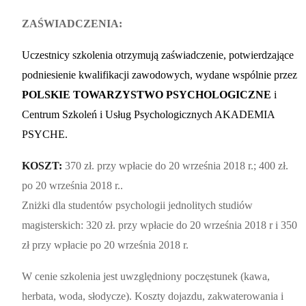
ZAŚWIADCZENIA:
Uczestnicy szkolenia otrzymują zaświadczenie, potwierdzające
podniesienie kwalifikacji zawodowych, wydane wspólnie przez
POLSKIE TOWARZYSTWO PSYCHOLOGICZNE
i
Centrum Szkoleń i Usług Psychologicznych AKADEMIA
PSYCHE.
KOSZT:
370 zł. przy wpłacie do 20 września 2018 r.; 400 zł.
po 20 września 2018 r..
Zniżki dla studentów psychologii jednolitych studiów
magisterskich: 320 zł. przy wpłacie do 20 września 2018 r i 350
zł przy wpłacie po 20 września 2018 r.
W cenie szkolenia jest uwzględniony poczęstunek (kawa,
herbata, woda, słodycze). Koszty dojazdu, zakwaterowania i