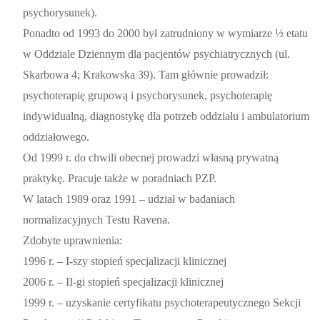
psychorysunek).
Ponadto od 1993 do 2000 był zatrudniony w wymiarze ½ etatu
w Oddziale Dziennym dla pacjentów psychiatrycznych (ul.
Skarbowa 4; Krakowska 39). Tam głównie prowadził:
psychoterapię grupową i psychorysunek, psychoterapię
indywidualną, diagnostykę dla potrzeb oddziału i ambulatorium
oddziałowego.
Od 1999 r. do chwili obecnej prowadzi własną prywatną
praktykę. Pracuje także w poradniach PZP.
W latach 1989 oraz 1991 – udział w badaniach
normalizacyjnych Testu Ravena.
Zdobyte uprawnienia:
1996 r. – I-szy stopień specjalizacji klinicznej
2006 r. – II-gi stopień specjalizacji klinicznej
1999 r. – uzyskanie certyfikatu psychoterapeutycznego Sekcji