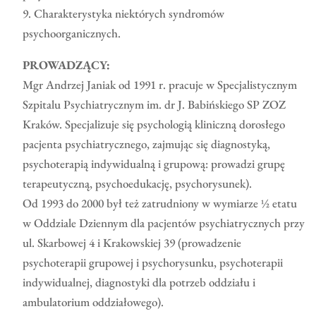
9. Charakterystyka niektórych syndromów
psychoorganicznych.
PROWADZĄCY:
Mgr Andrzej Janiak od 1991 r. pracuje w Specjalistycznym
Szpitalu Psychiatrycznym im. dr J. Babińskiego SP ZOZ
Kraków. Specjalizuje się psychologią kliniczną dorosłego
pacjenta psychiatrycznego, zajmując się diagnostyką,
psychoterapią indywidualną i grupową: prowadzi grupę
terapeutyczną, psychoedukację, psychorysunek).
Od 1993 do 2000 był też zatrudniony w wymiarze ½ etatu
w Oddziale Dziennym dla pacjentów psychiatrycznych przy
ul. Skarbowej 4 i Krakowskiej 39 (prowadzenie
psychoterapii grupowej i psychorysunku, psychoterapii
indywidualnej, diagnostyki dla potrzeb oddziału i
ambulatorium oddziałowego).