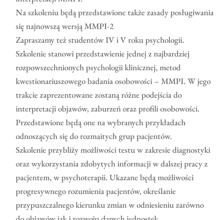
Na szkoleniu będą przedstawione także zasady posługiwania
się najnowszą wersją MMPI-2
Zapraszamy też studentów IV i V roku psychologii.
Szkolenie stanowi przedstawienie jednej z najbardziej
rozpowszechnionych psychologii klinicznej, metod
kwestionariuszowego badania osobowości – MMPI. W jego
trakcie zaprezentowane zostaną różne podejścia do
interpretacji objawów, zaburzeń oraz profili osobowości.
Przedstawione będą one na wybranych przykładach
odnoszących się do rozmaitych grup pacjentów.
Szkolenie przybliży możliwości testu w zakresie diagnostyki
oraz wykorzystania zdobytych informacji w dalszej pracy z
pacjentem, w psychoterapii. Ukazane będą możliwości
progresywnego rozumienia pacjentów, określanie
przypuszczalnego kierunku zmian w odniesieniu zarówno
do objawów jak i rozwoju danych jednostek.