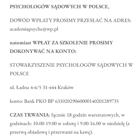
PSYCHOLOGÓW SĄDOWYCH W POLSCE,
DOWÓD WPŁATY PROSIMY PRZESŁAĆ NA ADRES:
academiapsyche@wp.pl
natomiast WPŁAT ZA SZKOLENIE PROSIMY
DOKONYWAĆ NA KONTO:
STOWARZYSZENIE PSYCHOLOGÓW SĄDOWYCH W
POLSCE
ul. Ładna 4-6/5 31-444 Kraków
konto: Bank PKO BP 63102029060000140201289735
CZAS TRWANIA
: łącznie 18 godzin warsztatowych, w
godzinach: 10.00-19.00 w sobotę i 9.00-16.00 w niedzielę (z
przerwą obiadową i przerwami na kawę).