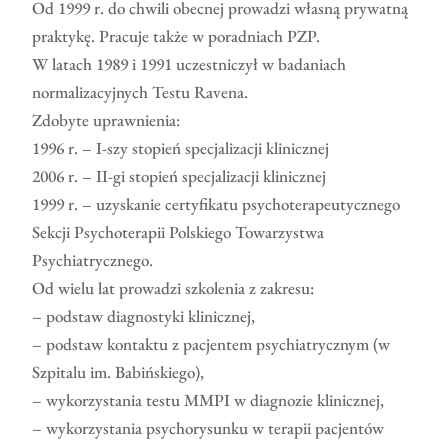
Od 1999 r. do chwili obecnej prowadzi własną prywatną
praktykę. Pracuje także w poradniach PZP.
W latach 1989 i 1991 uczestniczył w badaniach
normalizacyjnych Testu Ravena.
Zdobyte uprawnienia:
1996 r. – I-szy stopień specjalizacji klinicznej
2006 r. – II-gi stopień specjalizacji klinicznej
1999 r. – uzyskanie certyfikatu psychoterapeutycznego
Sekcji Psychoterapii Polskiego Towarzystwa
Psychiatrycznego.
Od wielu lat prowadzi szkolenia z zakresu:
– podstaw diagnostyki klinicznej,
– podstaw kontaktu z pacjentem psychiatrycznym (w
Szpitalu im. Babińskiego),
– wykorzystania testu MMPI w diagnozie klinicznej,
– wykorzystania psychorysunku w terapii pacjentów