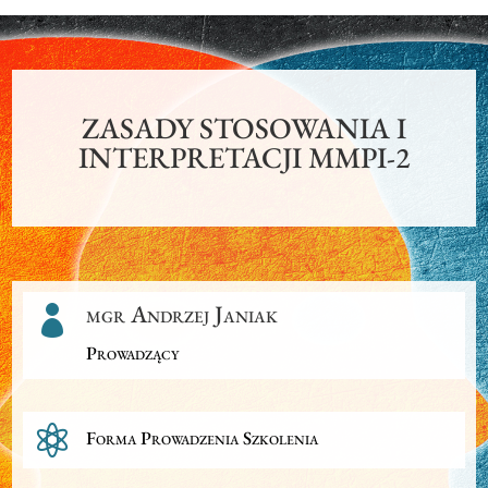
ZASADY STOSOWANIA I
INTERPRETACJI MMPI-2
mgr Andrzej Janiak

Prowadzący

Forma Prowadzenia Szkolenia