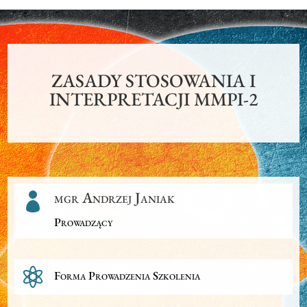
ZASADY STOSOWANIA I
INTERPRETACJI MMPI-2
mgr Andrzej Janiak

Prowadzący

Forma Prowadzenia Szkolenia