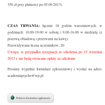
350 zł przy płatności po 05.09.2017r.
CZAS TRWANIA:
łącznie 18 godzin warsztatowych, w
godzinach: 10.00-19.00 w sobotę i 9.00-16.00 w niedzielę (z
przerwą obiadową i przerwami na kawę).
Przewidywana liczna uczestników: 20
Uwaga: w przypadku rezygnacji ze szkolenia po 15 września
2017 r. nie będą zwracane opłaty za szkolenie.
Prosimy wypełnić formularz zgłoszeniowy i wysłać na adres:
academiapsyche@wp.pl
Pobierz formularz zgłoszenia