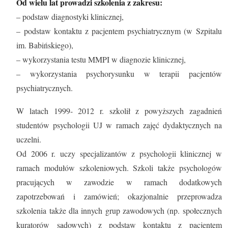
Od wielu lat prowadzi szkolenia z zakresu:
– podstaw diagnostyki klinicznej,
– podstaw kontaktu z pacjentem psychiatrycznym (w Szpitalu
im. Babińskiego),
– wykorzystania testu MMPI w diagnozie klinicznej,
– wykorzystania psychorysunku w terapii pacjentów
psychiatrycznych.
W latach 1999- 2012 r. szkolił z powyższych zagadnień
studentów psychologii UJ w ramach zajęć dydaktycznych na
uczelni.
Od 2006 r. uczy specjalizantów z psychologii klinicznej w
ramach modułów szkoleniowych. Szkoli także psychologów
pracujących w zawodzie w ramach dodatkowych
zapotrzebowań i zamówień; okazjonalnie przeprowadza
szkolenia także dla innych grup zawodowych (np. społecznych
kuratorów sądowych) z podstaw kontaktu z pacjentem