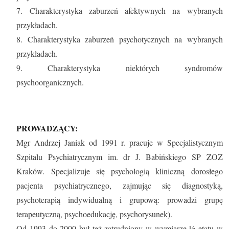
7. Charakterystyka zaburzeń afektywnych na wybranych
przykładach.
8. Charakterystyka zaburzeń psychotycznych na wybranych
przykładach.
9. Charakterystyka niektórych syndromów
psychoorganicznych.
PROWADZĄCY:
Mgr Andrzej Janiak od 1991 r. pracuje w Specjalistycznym
Szpitalu Psychiatrycznym im. dr J. Babińskiego SP ZOZ
Kraków. Specjalizuje się psychologią kliniczną dorosłego
pacjenta psychiatrycznego, zajmując się diagnostyką,
psychoterapią indywidualną i grupową: prowadzi grupę
terapeutyczną, psychoedukację, psychorysunek).
Od 1993 do 2000 był też zatrudniony w wymiarze ½ etatu w