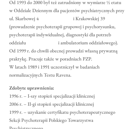
Od 1993 do 2000 był też zatrudniony w wymiarze ½ etatu
w Oddziale Dziennym dla pacjentów psychiatrycznych przy
ul. Skarbowej 4 i Krakowskiej 39
(prowadzenie psychoterapii grupowej i psychorysunku,
psychoterapii indywidualnej, diagnostyki dla potrzeb
oddziału i ambulatorium oddziałowego).
Od 1999 r. do chwili obecnej prowadzi własną prywatną
praktykę. Pracuje także w poradniach PZP.
W latach 1989 i 1991 uczestniczył w badaniach
normalizacyjnych Testu Ravena.
Zdobyte uprawnienia:
1996 r. – I-szy stopień specjalizacji klinicznej
2006 r. – II-gi stopień specjalizacji klinicznej
1999 r. – uzyskanie certyfikatu psychoterapeutycznego
Sekcji Psychoterapii Polskiego Towarzystwa
Psychiatrycznego.