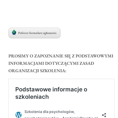
Pobierz formularz zgłoszenia
PROSIMY O ZAPOZNANIE SIĘ Z PODSTAWOWYMI
INFORMACJAMI DOTYCZĄCYMI ZASAD
ORGANIZACJI SZKOLENIA: