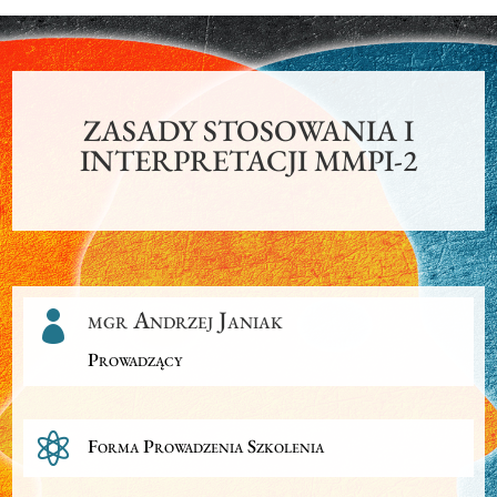
ZASADY STOSOWANIA I
INTERPRETACJI MMPI-2
mgr Andrzej Janiak

Prowadzący

Forma Prowadzenia Szkolenia