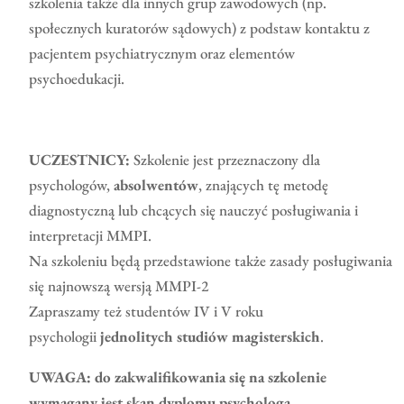
szkolenia także dla innych grup zawodowych (np.
społecznych kuratorów sądowych) z podstaw kontaktu z
pacjentem psychiatrycznym oraz elementów
psychoedukacji.
UCZESTNICY:
Szkolenie jest przeznaczony dla
psychologów,
absolwentów
, znających tę metodę
diagnostyczną lub chcących się nauczyć posługiwania i
interpretacji MMPI.
Na szkoleniu będą przedstawione także zasady posługiwania
się najnowszą wersją MMPI-2
Zapraszamy też studentów IV i V roku
psychologii
jednolitych studiów magisterskich
.
UWAGA: do zakwalifikowania się na szkolenie
wymagany jest skan dyplomu psychologa.