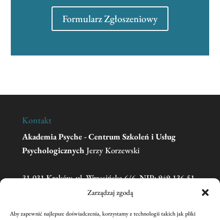
Formularz Zgłoszeniowy
Kontakt
Akademia Psyche - Centrum Szkoleń i Usług
Psychologicznych
Jerzy Korzewski
31-031 Kraków, ul. Wrzesińska 6/6, NIP: 949-136-51-
11
Zarządzaj zgodą
Aby zapewnić najlepsze doświadczenia, korzystamy z technologii takich jak pliki
Telefon:
606 681 595
(w sprawie zgłoszeń na